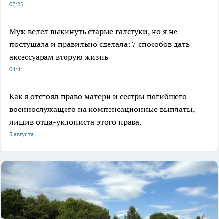
07:23
Муж велел выкинуть старые галстуки, но я не
послушала и правильно сделала: 7 способов дать
аксессуарам вторую жизнь
04:44
Как я отстоял право матери и сестры погибшего
военнослужащего на компенсационные выплаты,
лишив отца-уклониста этого права.
3 августа