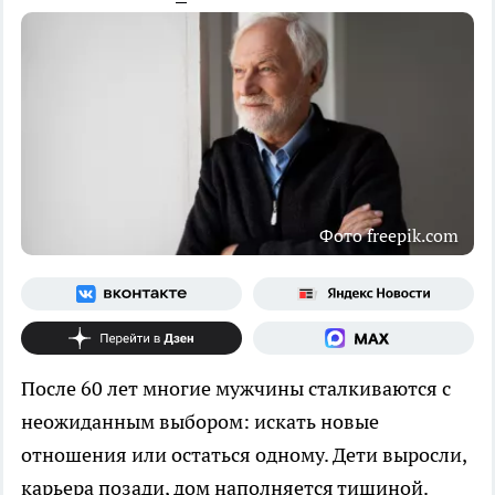
Фото freepik.com
После 60 лет многие мужчины сталкиваются с
неожиданным выбором: искать новые
отношения или остаться одному. Дети выросли,
карьера позади, дом наполняется тишиной.