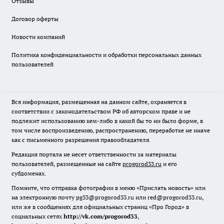
Отзывы
Договор оферты
Новости компаний
Политика конфиденциальности и обработки персональных данных
пользователей
Вся информация, размещенная на данном сайте, охраняется в
соответствии с законодательством РФ об авторском праве и не
подлежит использованию кем-либо в какой бы то ни было форме, в
том числе воспроизведению, распространению, переработке не иначе
как с письменного разрешения правообладателя.
Редакция портала не несет ответственности за материалы
пользователей, размещенные на сайте
progorod33.ru
и его
субдоменах.
Помните, что отправка фотографии в меню «Прислать новость» или
на электронную почту pg33@progorod33.ru или red@progorod33.ru,
или же в сообщениях для официальных страниц «Про Город» в
социальных сетях
http://vk.com/progorod33
,