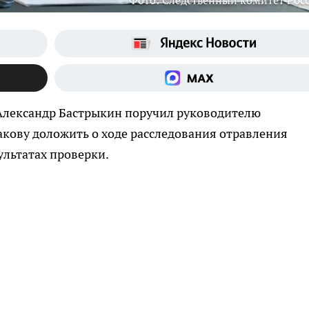
Фото: Следственный комитет Рос
 Александр Бастрыкин поручил руководителю
кову доложить о ходе расследования отравления
льтатах проверки.