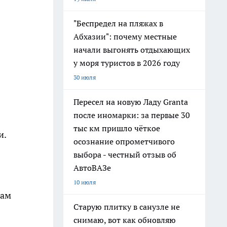
"Беспредел на пляжах в
Абхазии": почему местные
начали выгонять отдыхающих
у моря туристов в 2026 году
30 июля
Пересел на новую Ладу Granta
после иномарки: за первые 30
тыс км пришло чёткое
и.
осознание опрометчивого
выбора - честный отзыв об
АвтоВАЗе
10 июля
чам
Старую плитку в санузле не
снимаю, вот как обновляю