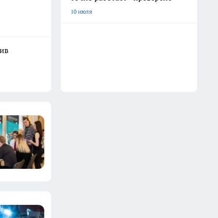
10 июля
шив