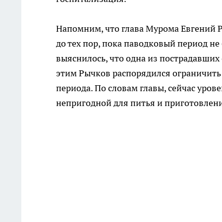
Напомним, что глава Мурома Евгений
до тех пор, пока паводковый период не
выяснилось, что одна из пострадавших 
этим Рычков распорядился ограничить
периода. По словам главы, сейчас урове
непригодной для питья и приготовлен