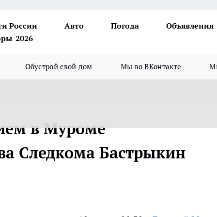
ти России
Авто
Погода
Объявления
ры-2026
Обустрой свой дом
Мы во ВКонтакте
М
ием в Муроме
ава Следкома Бастрыкин