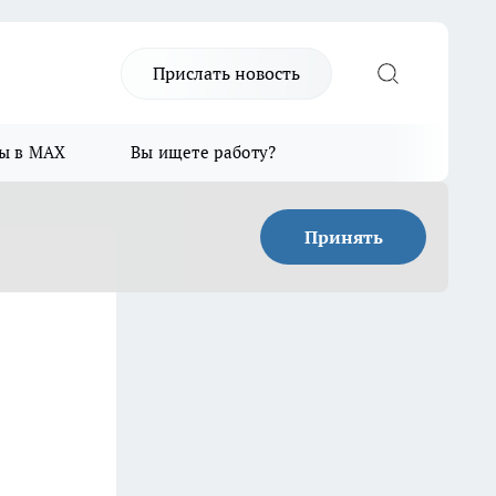
Прислать новость
ы в MAX
Вы ищете работу?
Принять