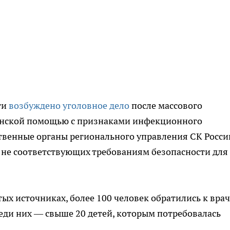
ти
возбуждено уголовное дело
после массового
нской помощью с признаками инфекционного
твенные органы регионального управления СК Росси
, не соответствующих требованиям безопасности для
х источниках, более 100 человек обратились к вра
еди них — свыше 20 детей, которым потребовалась