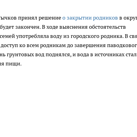
 Рычков принял решение
о закрытии родников
в окру
 будет закончен. В ходе выяснения обстоятельств
семей употребляла воду из городского родника. В свя
 доступ ко всем родникам до завершения паводково
нь грунтовых вод поднялся, и вода в источниках стал
ия пищи.