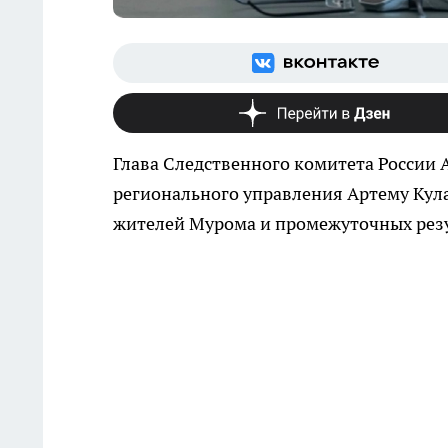
Глава Следственного комитета России
регионального управления Артему Кула
жителей Мурома и промежуточных резу