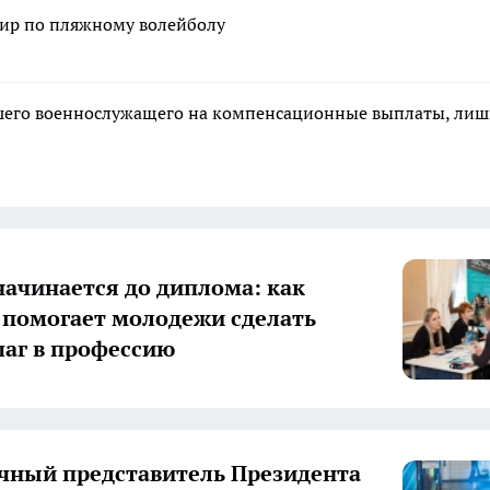
ир по пляжному волейболу
ибшего военнослужащего на компенсационные выплаты, ли
начинается до диплома: как
 помогает молодежи сделать
аг в профессию
ный представитель Президента