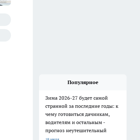
сии
Популярное
Зима 2026-27 будет самой
странной за последние годы: к
чему готовиться дачникам,
водителям и остальным -
прогноз неутешительный
19 июля