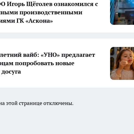
О Игорь Щёголев ознакомился с
нными производственными
иями ГК «Аскона»
летний вайб: «УНО» предлагает
цам попробовать новые
досуга
а этой странице отключены.