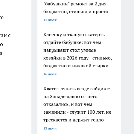
"бабушкин" ремонт за 2 дня -
бюджетно, стильно и просто
ге
13 июля
Клеёнку и тканую скатерть
зи с
отдайте бабушке: вот чем
го
накрывают стол умные
а
хозяйки в 2026 году - стильно,
бюджетно и никакой стирки
16 июля
Хватит ляпать везде сайдинг:
на Западе давно от него
отказались, и вот чем
заменили - служит 100 лет, не
трескается и держит тепло
13 июля