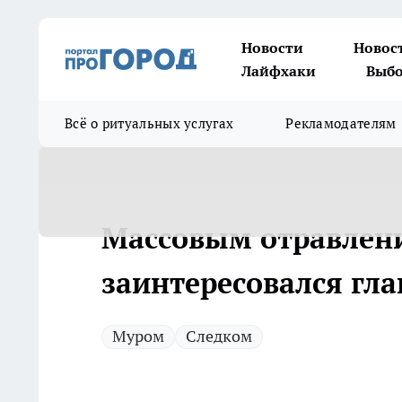
Новости
Новос
Лайфхаки
Выбо
Всё о ритуальных услугах
Рекламодателям
Массовым отравлен
заинтересовался гл
Муром
Следком