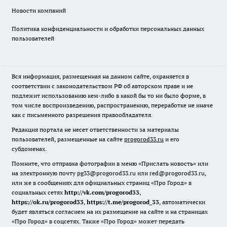
Новости компаний
Политика конфиденциальности и обработки персональных данных
пользователей
Вся информация, размещенная на данном сайте, охраняется в
соответствии с законодательством РФ об авторском праве и не
подлежит использованию кем-либо в какой бы то ни было форме, в
том числе воспроизведению, распространению, переработке не иначе
как с письменного разрешения правообладателя.
Редакция портала не несет ответственности за материалы
пользователей, размещенные на сайте
progorod33.ru
и его
субдоменах.
Помните, что отправка фотографии в меню «Прислать новость» или
на электронную почту pg33@progorod33.ru или red@progorod33.ru,
или же в сообщениях для официальных страниц «Про Город» в
социальных сетях
http://vk.com/progorod33
,
https://ok.ru/progorod33
,
https://t.me/progorod_33
, автоматически
будет являться согласием на их размещение на сайте и на страницах
«Про Город» в соцсетях. Также «Про Город» может передать