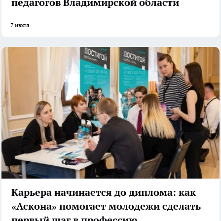
педагогов Владимирской области
7 июля
Карьера начинается до диплома: как
«Аскона» помогает молодежи сделать
первый шаг в профессию