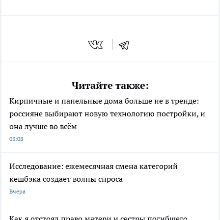
Читайте также:
Кирпичные и панельные дома больше не в тренде:
россияне выбирают новую технологию постройки, и
она лучше во всём
03:08
Исследование: ежемесячная смена категорий
кешбэка создает волны спроса
Вчера
Как я отстоял право матери и сестры погибшего