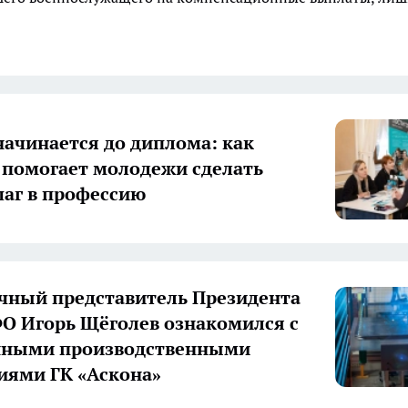
начинается до диплома: как
 помогает молодежи сделать
аг в профессию
ный представитель Президента
О Игорь Щёголев ознакомился с
нными производственными
иями ГК «Аскона»