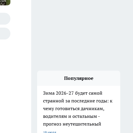
сти
Популярное
Зима 2026-27 будет самой
странной за последние годы: к
чему готовиться дачникам,
водителям и остальным -
прогноз неутешительный
19 июля