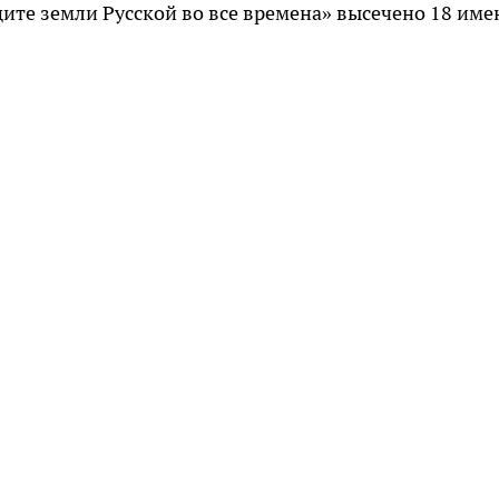
те земли Русской во все времена» высечено 18 име