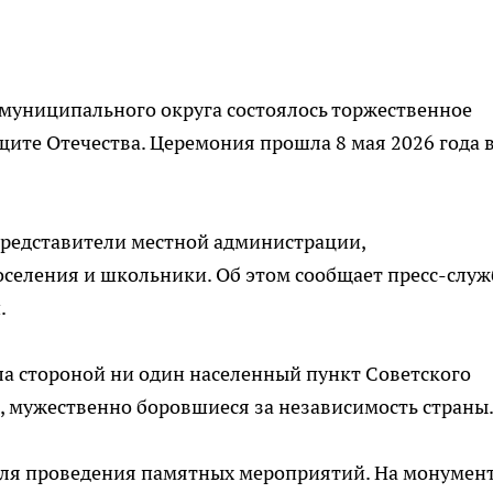
 муниципального округа состоялось торжественное
ите Отечества. Церемония прошла 8 мая 2026 года 
представители местной администрации,
селения и школьники. Об этом сообщает пресс-служ
.
а стороной ни один населенный пункт Советского
и, мужественно боровшиеся за независимость страны
 для проведения памятных мероприятий. На монумен