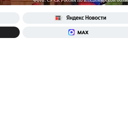
Фото: СУ СК России по Владимирской обла