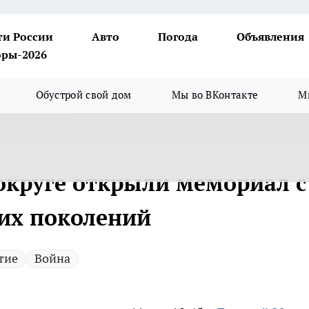
ти России
Авто
Погода
Объявления
ры-2026
Обустрой свой дом
Мы во ВКонтакте
М
округе открыли мемориал с
оих поколений
тие
Война