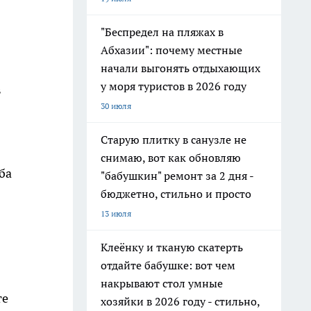
"Беспредел на пляжах в
Абхазии": почему местные
начали выгонять отдыхающих
у моря туристов в 2026 году
в
30 июля
Старую плитку в санузле не
снимаю, вот как обновляю
ба
"бабушкин" ремонт за 2 дня -
бюджетно, стильно и просто
13 июля
Клеёнку и тканую скатерть
.
отдайте бабушке: вот чем
накрывают стол умные
те
хозяйки в 2026 году - стильно,