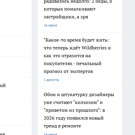
радовались недолго: 2 беды, о
которых помалкивают
застройщики, а зря
16 июля
"Какое-то время будет жить:
что теперь ждёт Wildberries и
как это отразится на
покупателях - печальный
прогноз от экспертов
1 августа
ной
Обои и штукатурку дизайнеры
уже считают "колхозом" и
"приветом из прошлого": в
2026 году появился новый
тренд в ремонте
шив
14 июля