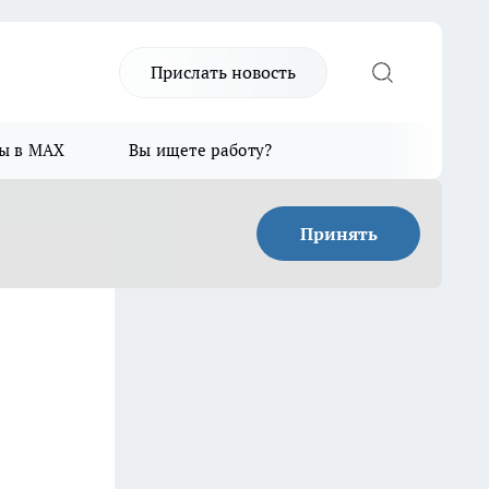
Прислать новость
ы в MAX
Вы ищете работу?
Принять