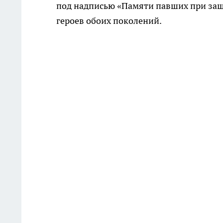
под надписью «Памяти павших при защи
героев обоих поколений.