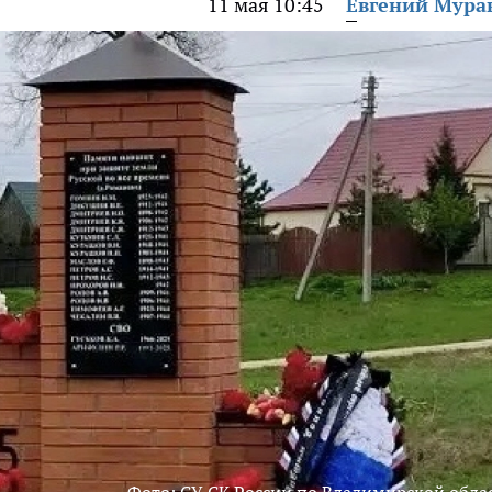
11 мая 10:45
Евгений Мура