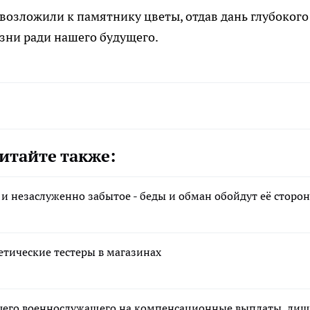
озложили к памятнику цветы, отдав дань глубокого
зни ради нашего будущего.
итайте также:
 и незаслуженно забытое - беды и обман обойдут её сторо
тические тестеры в магазинах
ибшего военнослужащего на компенсационные выплаты, ли