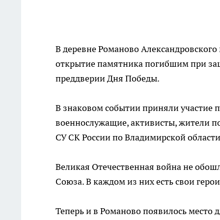
В деревне Романово Александровского
открытие памятника погибшим при защ
преддверии Дня Победы.
В знаковом событии приняли участие 
военнослужащие, активисты, жители по
СУ СК России по Владимирской области
Великая Отечественная война не обошл
Союза. В каждом из них есть свои геро
Теперь и в Романово появилось место