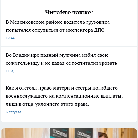
Читайте также:
В Меленковском районе водитель грузовика
попытался откупиться от инспектора ДПС
12:44
Во Владимире пьяный мужчина избил свою
сожительницу и не давал ее госпитализировать
11:09
Как я отстоял право матери и сестры погибшего
военнослужащего на компенсационные выплаты,
лишив отца-уклониста этого права.
3 августа