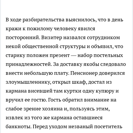
В ходе разбирательства выяснилось, что в день
кражи к пожилому человеку явился
посторонний. Визитер назвался сотрудником
некой общественной структуры и объявил, что
старику положен презент — набор постельных
принадлежностей. За доставку якобы следовало
внести небольшую плату. Пенсионер доверился
злоумышленнику, открыл шкаф, достал из
кармана висевшей там куртки одну купюру и
вручил ее гостю. Гость обратил внимание на
слабое зрение хозяина и, пользуясь этим,
извлек из того же кармана оставшиеся
банкноты. Перед уходом незваный посетитель