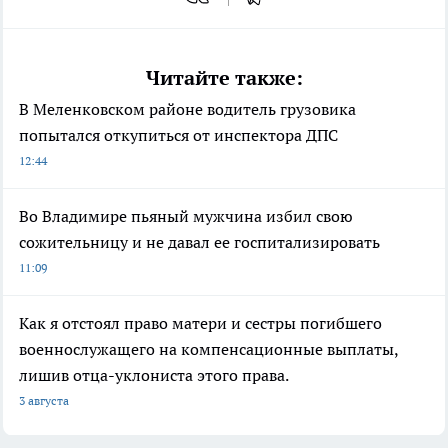
Читайте также:
В Меленковском районе водитель грузовика
попытался откупиться от инспектора ДПС
12:44
Во Владимире пьяный мужчина избил свою
сожительницу и не давал ее госпитализировать
11:09
Как я отстоял право матери и сестры погибшего
военнослужащего на компенсационные выплаты,
лишив отца-уклониста этого права.
3 августа