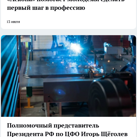
первый шаг в профессию
13 июля
Полномочный представитель
Президента РФ по ЦФО Игорь Щёголев