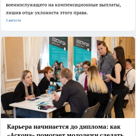
военнослужащего на компенсационные выплаты,
лишив отца-уклониста этого права.
3 августа
Карьера начинается до диплома: как
«Аскона» помогает молодежи сделать