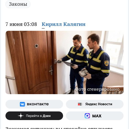
Законы
7 июня 03:08
Кирилл Калягин
Фото сгенерировано
Знакомая ситуация: вы спокойно отдыхаете