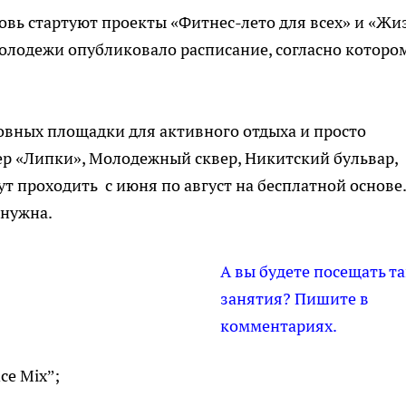
новь стартуют проекты «Фитнес-лето для всех» и «Жи
молодежи опубликовало расписание, согласно которо
новных площадки для активного отдыха и просто
р «Липки», Молодежный сквер, Никитский бульвар,
ут проходить с июня по август на бесплатной основе.
 нужна.
А вы будете посещать т
занятия? Пишите в
комментариях.
ce Mix”;