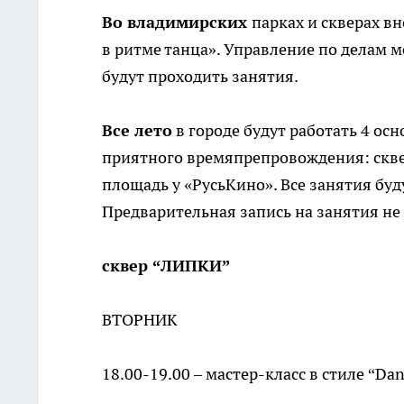
Во владимирских
парках и скверах в
в ритме танца». Управление по делам 
будут проходить занятия.
Все лето
в городе будут работать 4 ос
приятного времяпрепровождения: скве
площадь у «РусьКино». Все занятия буд
Предварительная запись на занятия не
сквер “ЛИПКИ”
ВТОРНИК
18.00-19.00 – мастер-класс в стиле “Dan