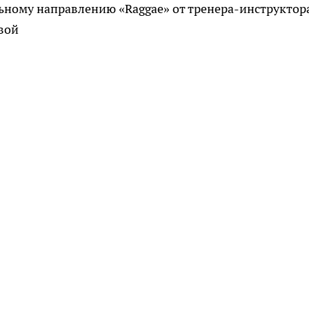
альному направлению «Raggae» от тренера-инструктор
вой