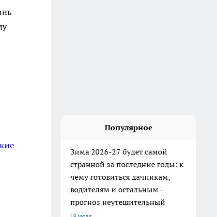
знь
му
Популярное
акие
Зима 2026-27 будет самой
странной за последние годы: к
чему готовиться дачникам,
водителям и остальным -
прогноз неутешительный
19 июля