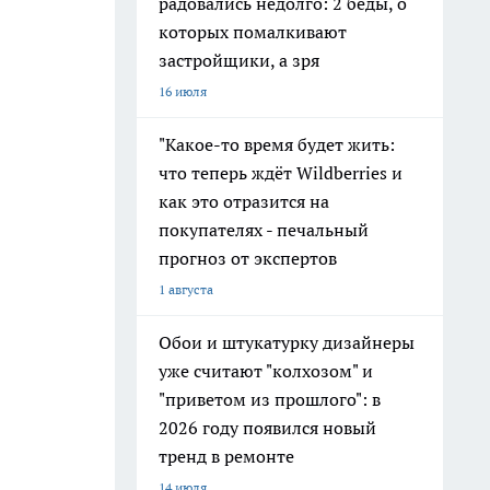
радовались недолго: 2 беды, о
которых помалкивают
застройщики, а зря
16 июля
"Какое-то время будет жить:
что теперь ждёт Wildberries и
как это отразится на
покупателях - печальный
прогноз от экспертов
1 августа
Обои и штукатурку дизайнеры
уже считают "колхозом" и
"приветом из прошлого": в
2026 году появился новый
тренд в ремонте
14 июля