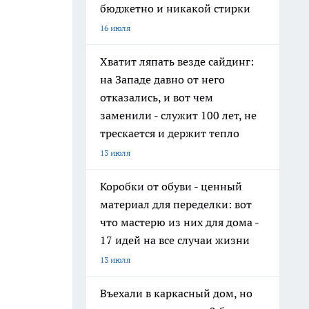
бюджетно и никакой стирки
16 июля
Хватит ляпать везде сайдинг:
на Западе давно от него
отказались, и вот чем
заменили - служит 100 лет, не
трескается и держит тепло
13 июля
Коробки от обуви - ценный
материал для переделки: вот
что мастерю из них для дома -
17 идей на все случаи жизни
13 июля
Въехали в каркасный дом, но