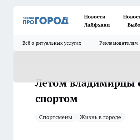
Новости
Новос
Лайфхаки
Выбо
Всё о ритуальных услугах
Рекламодателям
Летом владимирцы с
спортом
Спортсмены
Жизнь в городе