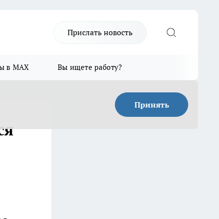
Прислать новость
ы в MAX
Вы ищете работу?
Принять
ся