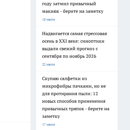
году затмил привычный
макияж - берите на заметку
18 июля
Надвигается самая стрессовая
осень в XXI веке: синоптики
выдали свежий прогноз с
сентября по ноябрь 2026
22 июля
Скупаю салфетки из
микрофибры пачками, но не
для протирания пыли: 12
новых способов применения
привычных тряпок - берите на
заметку
17 июля