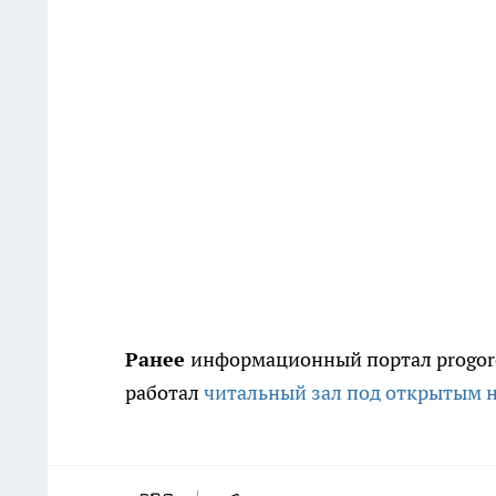
Ранее
информационный портал progoro
работал
читальный зал под открытым 