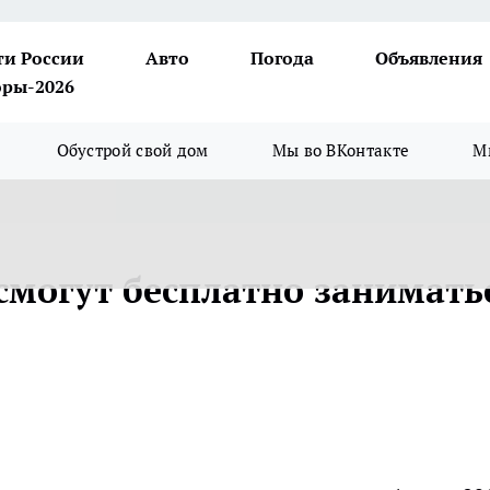
ти России
Авто
Погода
Объявления
ры-2026
Обустрой свой дом
Мы во ВКонтакте
М
могут бесплатно занимать