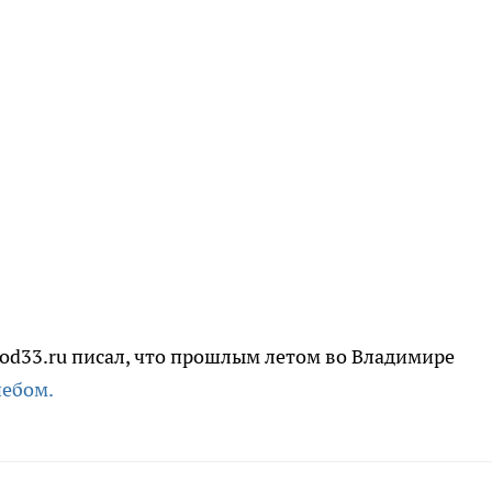
d33.ru писал, что прошлым летом во Владимире
небом.