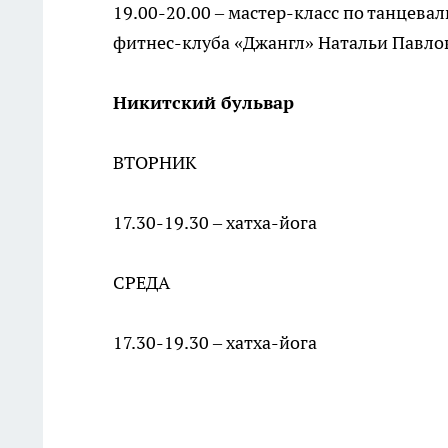
19.00-20.00 – мастер-класс по танцев
фитнес-клуба «Джангл» Натальи Павло
Никитский бульвар
ВТОРНИК
17.30-19.30 – хатха-йога
СРЕДА
17.30-19.30 – хатха-йога