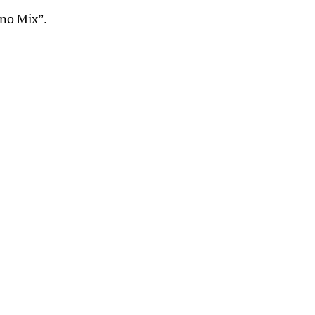
no Mix”.