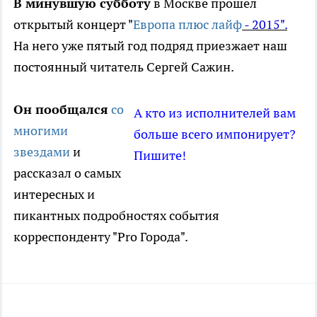
В минувшую субботу
в Москве прошел
открытый концерт "
Европа плюс лайф
- 2015".
На него уже пятый год подряд приезжает наш
постоянный читатель Сергей Сажин.
Он пообщался
со
А кто из исполнителей вам
многими
больше всего импонирует?
звездами
и
Пишите!
рассказал о самых
интересных и
пикантных подробностях события
корреспонденту "Pro Города".