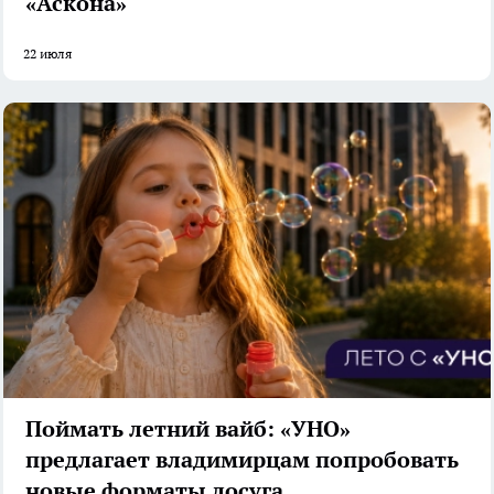
«Аскона»
22 июля
Поймать летний вайб: «УНО»
предлагает владимирцам попробовать
новые форматы досуга