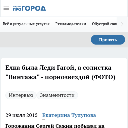
Всё о ритуальных услугах
Рекламодателям
Обустрой свой дом
Принять
Елка была Леди Гагой, а солистка
"Винтажа" - порнозвездой (ФОТО)
Интервью
Знаменитости
29 июля 2015
Екатерина Тулупова
Горожанин Сергей Сажин побывал на