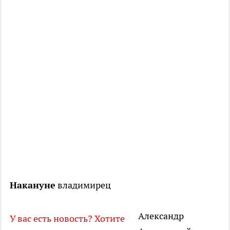
Накануне
владимирец
Александр
У вас есть новость? Хотите