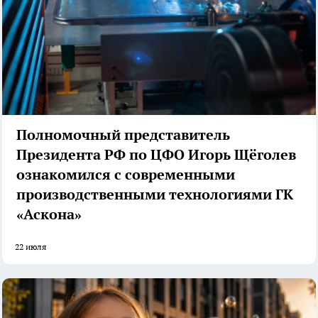
Полномочный представитель
Президента РФ по ЦФО Игорь Щёголев
ознакомился с современными
производственными технологиями ГК
«Аскона»
22 июля