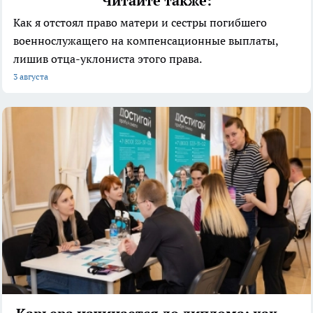
Читайте также:
Как я отстоял право матери и сестры погибшего
военнослужащего на компенсационные выплаты,
лишив отца-уклониста этого права.
3 августа