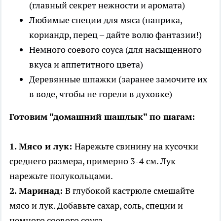
(главный секрет нежности и аромата)
Любимые специи для мяса (паприка,
кориандр, перец – дайте волю фантазии!)
Немного соевого соуса (для насыщенного
вкуса и аппетитного цвета)
Деревянные шпажки (заранее замочите их
в воде, чтобы не горели в духовке)
Готовим "домашний шашлык" по шагам:
1. Мясо и лук:
Нарежьте свинину на кусочки
среднего размера, примерно 3-4 см. Лук
нарежьте полукольцами.
2. Маринад:
В глубокой кастрюле смешайте
мясо и лук. Добавьте сахар, соль, специи и
немного соевого соуса.