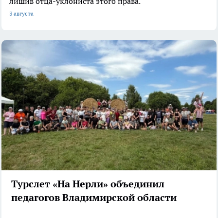
лишив отца-уклониста этого права.
3 августа
Турслет «На Нерли» объединил
педагогов Владимирской области