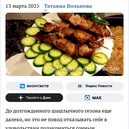
13 марта 2025
Татьяна Вольнова
Стоп-кадр из видео на RuTube
До долгожданного шашлычного сезона еще
далеко, но это не повод отказывать себе в
удовольствии полакомиться сочным