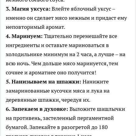
3. Магия уксуса:
Влейте яблочный уксус –
именно он сделает мясо нежным и придаст ему
неповторимый аромат.
4. Маринуем:
Тщательно перемешайте все
ингредиенты и оставьте мариноваться в
холодильнике минимум на 2 часа, а лучше – на
всю ночь. Чем дольше мясо маринуется, тем
сочнее и ароматнее оно получится!
5. Нанизываем на шпажки:
Нанижите
замаринованные кусочки мяса и лука на
деревянные шпажки, чередуя их.
6. Запекаем в духовке:
Выложите шашлычки
на противень, застеленный пергаментной
бумагой. Запекайте в разогретой до 180