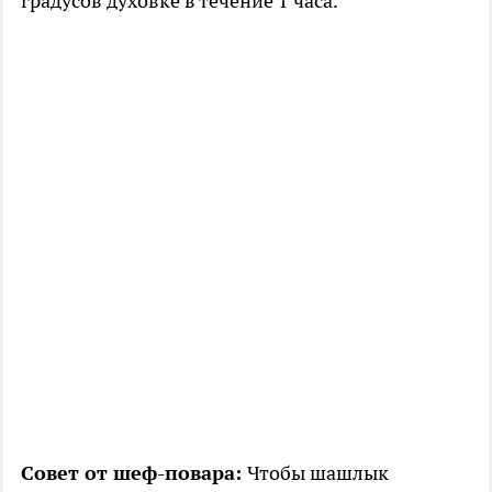
градусов духовке в течение 1 часа.
Совет от шеф-повара:
Чтобы шашлык