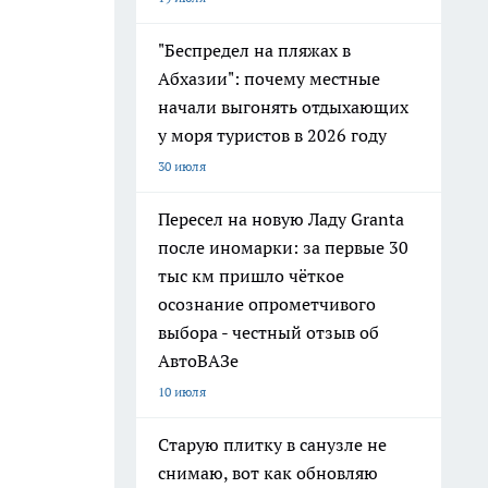
"Беспредел на пляжах в
Абхазии": почему местные
начали выгонять отдыхающих
у моря туристов в 2026 году
30 июля
Пересел на новую Ладу Granta
после иномарки: за первые 30
тыс км пришло чёткое
осознание опрометчивого
выбора - честный отзыв об
АвтоВАЗе
10 июля
Старую плитку в санузле не
снимаю, вот как обновляю