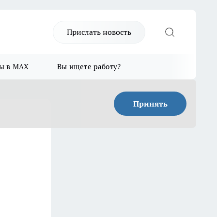
Прислать новость
ы в MAX
Вы ищете работу?
Принять