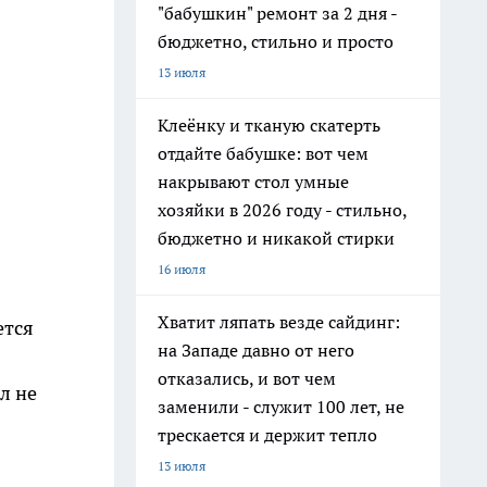
"бабушкин" ремонт за 2 дня -
бюджетно, стильно и просто
13 июля
Клеёнку и тканую скатерть
отдайте бабушке: вот чем
накрывают стол умные
хозяйки в 2026 году - стильно,
бюджетно и никакой стирки
16 июля
Хватит ляпать везде сайдинг:
ется
на Западе давно от него
отказались, и вот чем
л не
заменили - служит 100 лет, не
трескается и держит тепло
13 июля