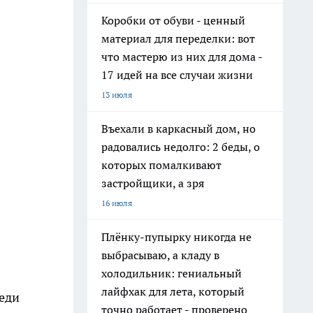
Коробки от обуви - ценный
материал для переделки: вот
что мастерю из них для дома -
17 идей на все случаи жизни
13 июля
Въехали в каркасный дом, но
радовались недолго: 2 беды, о
которых помалкивают
застройщики, а зря
16 июля
Плёнку-пупырку никогда не
выбрасываю, а кладу в
холодильник: гениальный
лайфхак для лета, который
реди
точно работает - проверено