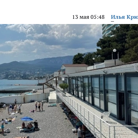
13 мая 05:48
Илья Кр