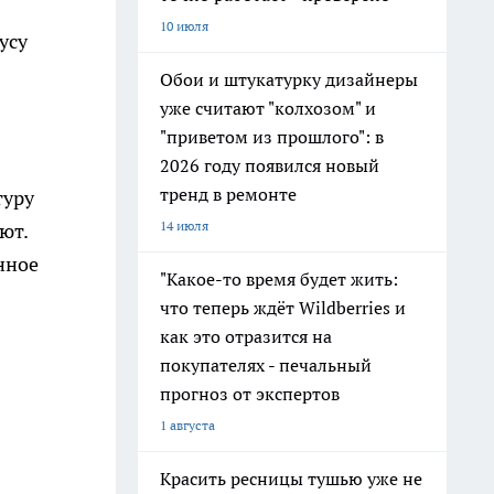
10 июля
усу
Обои и штукатурку дизайнеры
уже считают "колхозом" и
"приветом из прошлого": в
2026 году появился новый
тренд в ремонте
туру
14 июля
ют.
нное
"Какое-то время будет жить:
что теперь ждёт Wildberries и
как это отразится на
покупателях - печальный
прогноз от экспертов
1 августа
Красить ресницы тушью уже не