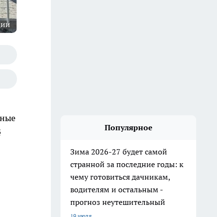
ции
ьные
Популярное
ё
Зима 2026-27 будет самой
странной за последние годы: к
чему готовиться дачникам,
водителям и остальным -
прогноз неутешительный
19 июля