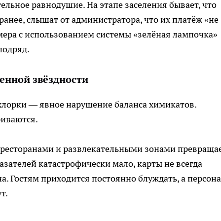
ельное равнодушие. На этапе заселения бывает, что
анее, слышат от администратора, что их платёж «не
омера с использованием системы «зелёная лампочка»
подряд.
ленной звёздности
 хлорки — явное нарушение баланса химикатов.
риваются.
, ресторанами и развлекательными зонами превраща
азателей катастрофически мало, карты не всегда
а. Гостям приходится постоянно блуждать, а персона
т.