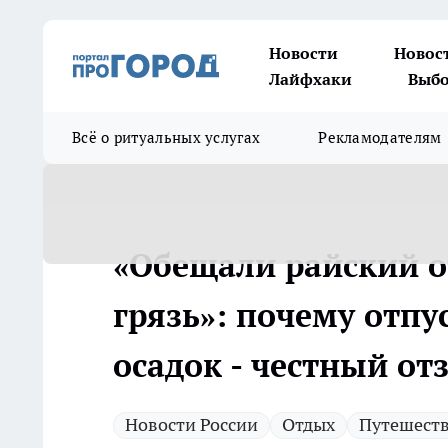
Новости
Новос
Лайфхаки
Выбо
Всё о ритуальных услугах
Рекламодателям
«Обещали райский о
грязь»: почему отпу
осадок - честный от
Новости России
Отдых
Путешест