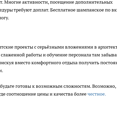
ест. Многие активности, посещение дополнительных
едуры требуют доплат. Бесплатное шампанское по вк
огу.
нтские проекты с серьёзными вложениями в архитек
 слаженной работы и обучение персонала там забыва
 рискуя вместо комфортного отдыха получить постоя
и.
, будьте готовы к возможным сложностям. Возможно,
где соотношение цены и качества более
честное.