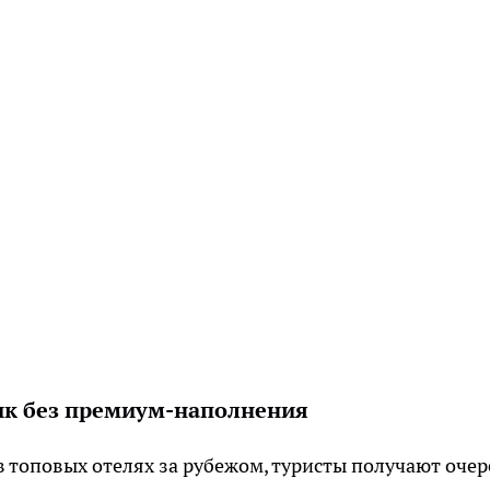
ик без премиум-наполнения
в топовых отелях за рубежом, туристы получают оче