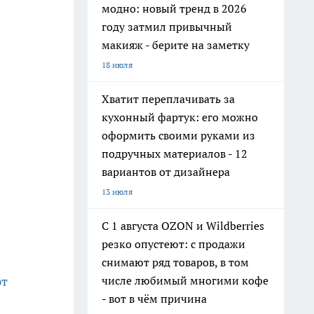
модно: новый тренд в 2026
году затмил привычный
макияж - берите на заметку
18 июля
Хватит переплачивать за
кухонный фартук: его можно
оформить своими руками из
подручных материалов - 12
вариантов от дизайнера
13 июля
С 1 августа OZON и Wildberries
резко опустеют: с продажи
снимают ряд товаров, в том
числе любимый многими кофе
рт
- вот в чём причина