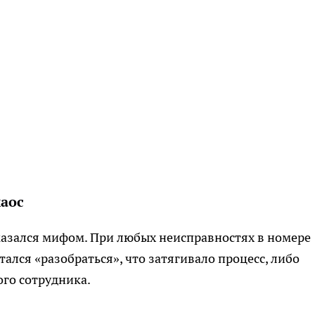
хаос
азался мифом. При любых неисправностях в номере
тался «разобраться», что затягивало процесс, либо
ого сотрудника.