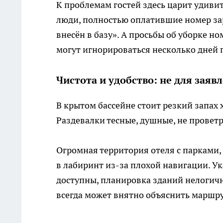
К проблемам гостей здесь царит удивит
люди, полностью оплатившие номер зар
внесён в базу». А просьбы об уборке н
могут игнорироваться несколько дней 
Чистота и удобство: не для заяв
В крытом бассейне стоит резкий запах
Раздевалки тесные, душные, не провет
Огромная территория отеля с парками
в лабиринт из-за плохой навигации. Ук
доступны, планировка зданий нелогичн
всегда может внятно объяснить маршру