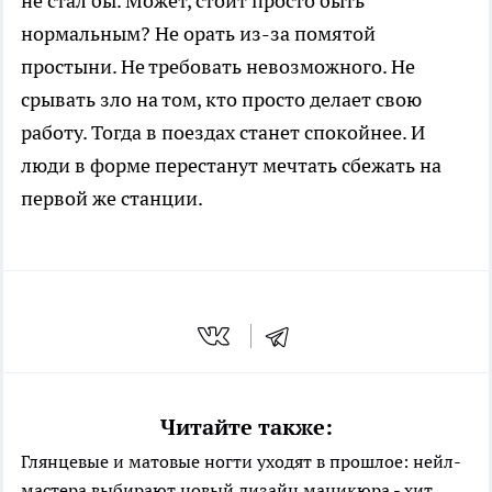
не стал бы. Может, стоит просто быть
нормальным? Не орать из-за помятой
простыни. Не требовать невозможного. Не
срывать зло на том, кто просто делает свою
работу. Тогда в поездах станет спокойнее. И
люди в форме перестанут мечтать сбежать на
первой же станции.
Читайте также:
Глянцевые и матовые ногти уходят в прошлое: нейл-
мастера выбирают новый дизайн маникюра - хит