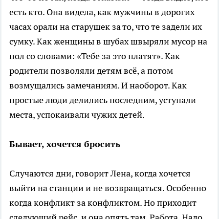
есть кто. Она видела, как мужчины в дорогих
часах орали на старушек за то, что те задели их
сумку. Как женщины в шубах швыряли мусор на
пол со словами: «Тебе за это платят». Как
родители позволяли детям всё, а потом
возмущались замечаниям. И наоборот. Как
простые люди делились последним, уступали
места, успокаивали чужих детей.
Бывает, хочется бросить
Случаются дни, говорит Лена, когда хочется
выйти на станции и не возвращаться. Особенно
когда конфликт за конфликтом. Но приходит
следующий рейс, и она опять там. Работа. Надо.