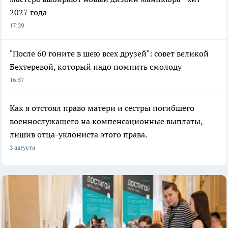
2027 года
17:29
"После 60 гоните в шею всех друзей": совет великой
Бехтеревой, который надо помнить смолоду
16:57
Как я отстоял право матери и сестры погибшего
военнослужащего на компенсационные выплаты,
лишив отца-уклониста этого права.
3 августа