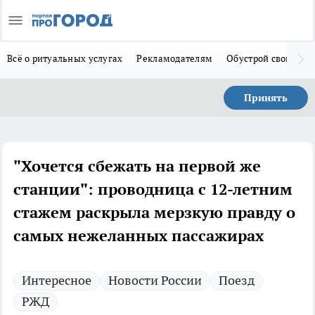
Всё о ритуальных услугах
Рекламодателям
Обустрой свой дом
Принять
"Хочется сбежать на первой же
станции": проводница с 12-летним
стажем раскрыла мерзкую правду о
самых нежеланных пассажирах
Интересное
Новости России
Поезд
РЖД