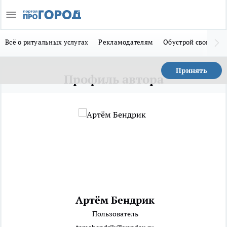
Всё о ритуальных услугах
Рекламодателям
Обустрой свой дом
Принять
Профиль автора
Артём Бендрик
Пользователь