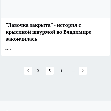
"Лавочка закрыта" - история с
крысиной шаурмой во Владимире
закончилась
2016
2
3
4
...