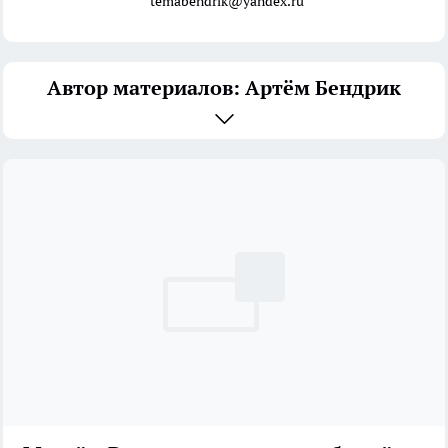
temabendrik@yandex.ru
Автор материалов: Артём Бендрик