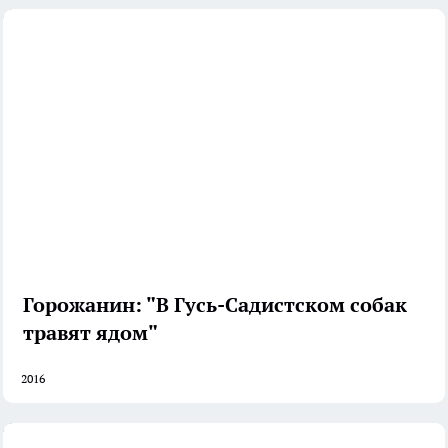
Горожанин: "В Гусь-Садистском собак
травят ядом"
2016