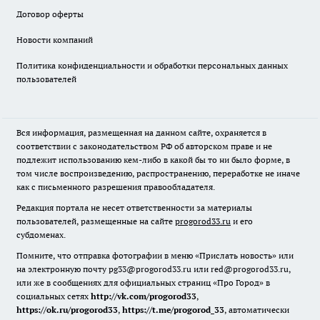
Договор оферты
Новости компаний
Политика конфиденциальности и обработки персональных данных
пользователей
Вся информация, размещенная на данном сайте, охраняется в
соответствии с законодательством РФ об авторском праве и не
подлежит использованию кем-либо в какой бы то ни было форме, в
том числе воспроизведению, распространению, переработке не иначе
как с письменного разрешения правообладателя.
Редакция портала не несет ответственности за материалы
пользователей, размещенные на сайте
progorod33.ru
и его
субдоменах.
Помните, что отправка фотографии в меню «Прислать новость» или
на электронную почту pg33@progorod33.ru или red@progorod33.ru,
или же в сообщениях для официальных страниц «Про Город» в
социальных сетях
http://vk.com/progorod33
,
https://ok.ru/progorod33
,
https://t.me/progorod_33
, автоматически