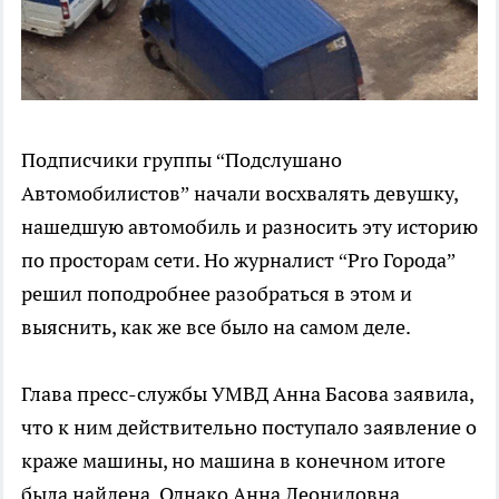
Подписчики группы “Подслушано
Автомобилистов” начали восхвалять девушку,
нашедшую автомобиль и разносить эту историю
по просторам сети. Но журналист “Pro Города”
решил поподробнее разобраться в этом и
выяснить, как же все было на самом деле.
Глава пресс-службы УМВД Анна Басова заявила,
что к ним действительно поступало заявление о
краже машины, но машина в конечном итоге
была найдена. Однако Анна Леонидовна