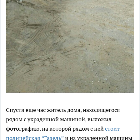
Спустя еще час житель дома, находящегося
рядом с украденной машиной, выложил
фотографию, на которой рядом с ней
стоит
полицейская “Газель”
и из украденной машины