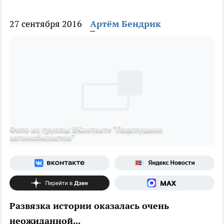
27 сентября 2016
Артём Бендрик
Фото из группы ВКонтакте "Подслушано
автомобилистов"
Развязка истории оказалась очень
неожиданной...