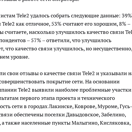
истам Tele2 удалось собрать следующие данные: 39%
Tele2 как отличное, 53% считают его хорошим, 8% –
 считаете, насколько улучшилось качество связи Te
пондентов – 57% – ответили, что улучшилось
, что качество связи улучшилось, но несущественно,
жнем уровне.
и свои отзывы о качестве связи Tele2 и указывали н
усовершенствовать покрытие сети. На основании
пании Tele2 выявили наиболее проблемные участки
льтатам первого этапа проекта и технического
ть сети в городах Лакинске, Коврове, Муроме, Гусь
вязи обеспечены поселки Давыдовское, Забелино,
, а также населенные пункты Малыгино, Кисляковка,