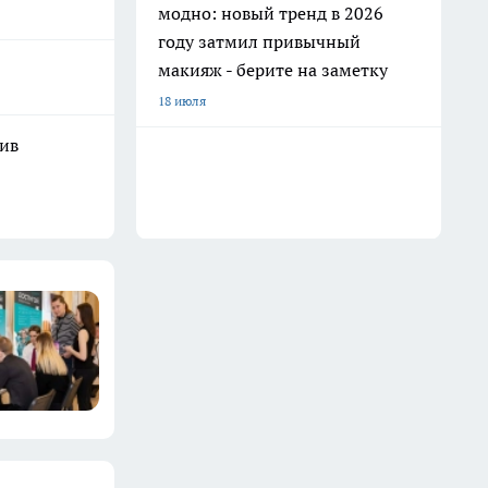
модно: новый тренд в 2026
году затмил привычный
макияж - берите на заметку
18 июля
шив