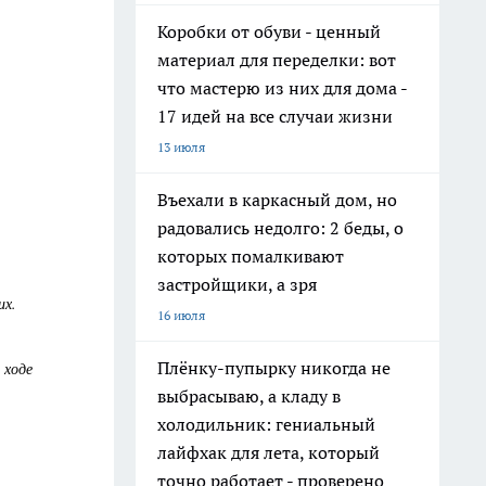
Коробки от обуви - ценный
материал для переделки: вот
что мастерю из них для дома -
17 идей на все случаи жизни
13 июля
Въехали в каркасный дом, но
радовались недолго: 2 беды, о
которых помалкивают
застройщики, а зря
их.
16 июля
Плёнку-пупырку никогда не
 ходе
выбрасываю, а кладу в
холодильник: гениальный
лайфхак для лета, который
точно работает - проверено