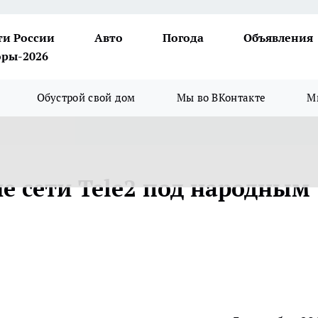
ти России
Авто
Погода
Объявления
ры-2026
Обустрой свой дом
Мы во ВКонтакте
М
е сети Tele2 под народным