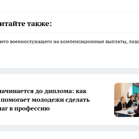
итайте также:
ибшего военнослужащего на компенсационные выплаты, ли
начинается до диплома: как
 помогает молодежи сделать
аг в профессию