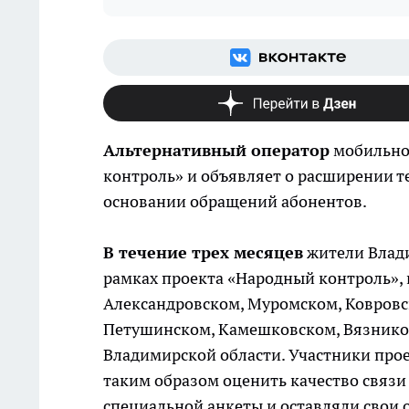
Альтернативный оператор
мобильной
контроль» и объявляет о расширении т
основании обращений абонентов.
В течение трех месяцев
жители Влади
рамках проекта «Народный контроль», 
Александровском, Муромском, Ковровс
Петушинском, Камешковском, Вязнико
Владимирской области. Участники прое
таким образом оценить качество связи 
специальной анкеты и оставляли свои о