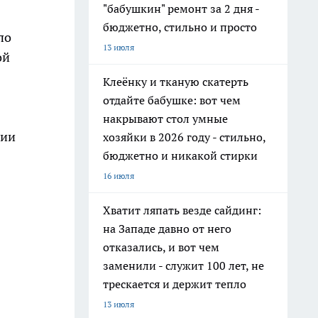
"бабушкин" ремонт за 2 дня -
бюджетно, стильно и просто
по
13 июля
ой
Клеёнку и тканую скатерть
отдайте бабушке: вот чем
накрывают стол умные
нии
хозяйки в 2026 году - стильно,
бюджетно и никакой стирки
16 июля
Хватит ляпать везде сайдинг:
на Западе давно от него
отказались, и вот чем
заменили - служит 100 лет, не
трескается и держит тепло
13 июля