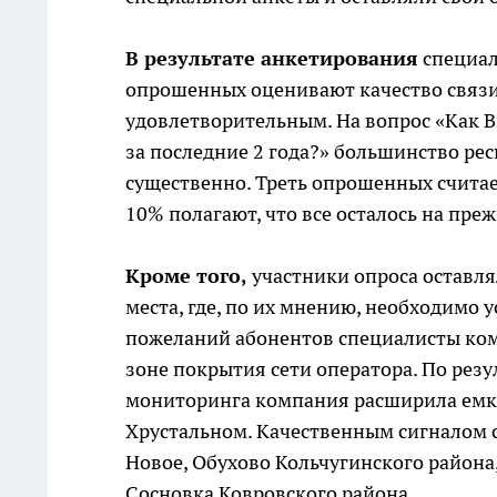
В результате анкетирования
специал
опрошенных оценивают качество связи 
удовлетворительным. На вопрос «Как Вы
за последние 2 года?» большинство рес
существенно. Треть опрошенных считает
10% полагают, что все осталось на пре
Кроме того,
участники опроса оставлял
места, где, по их мнению, необходимо 
пожеланий абонентов специалисты ком
зоне покрытия сети оператора. По резу
мониторинга компания расширила емкос
Хрустальном. Качественным сигналом с
Новое, Обухово Кольчугинского района
Сосновка Ковровского района.