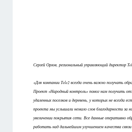
Сергей Орлов, региональный управляющий директор Te
«Для компании Tele2 всегда очень важно получать обра
Проект «Народный контроль» помог нам получить отз
удаленных поселков и деревень, у которых не всегда е
проекта мы услышали немало слов благодарности за ни
увеличении покрытия сети. Все данные оперативно 
работать над дальнейшим улучшением качества связи 