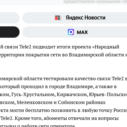
предоставлено компанией Te
 связи Tele2 подводит итоги проекта «Народный
ерритории покрытия сети во Владимирской области 
мирской области тестировали качество связи Tele2 
который проходил в городе Владимире, а также в
ком, Гусь-Хрустальном, Киржачском, Юрьев-Польско
вском, Меленковском и Собинском районах
кта могли бесплатно позвонить в любую точку Росси
Tele2. Кроме того, абоненты отвечали на вопросы
тзывы о работе сети оператора.