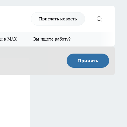
Прислать новость
ы в MAX
Вы ищете работу?
Принять