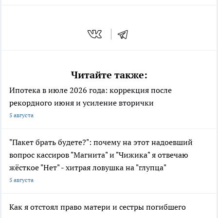
Читайте также:
Ипотека в июле 2026 года: коррекция после
рекордного июня и усиление вторички
5 августа
"Пакет брать будете?": почему на этот надоевший
вопрос кассиров "Магнита" и "Чижика" я отвечаю
жёсткое "Нет" - хитрая ловушка на "глупца"
5 августа
Как я отстоял право матери и сестры погибшего