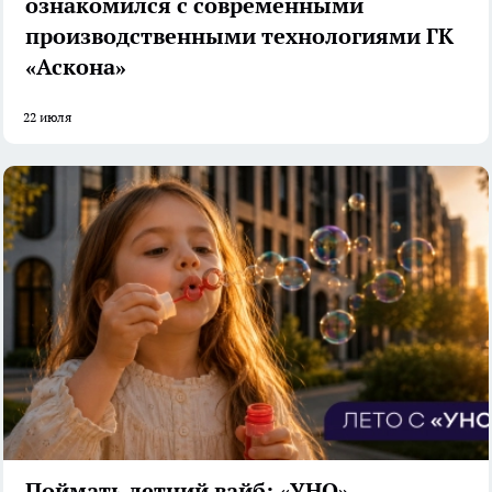
ознакомился с современными
производственными технологиями ГК
«Аскона»
22 июля
Поймать летний вайб: «УНО»