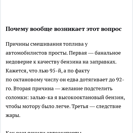
Почему вообще возникает этот вопрос
Причины смешивания топлива у
автомобилистов просты. Первая — банальное
недоверие к качеству бензина на заправках.
Кажется, что лью 95-й, а по факту
по октановому числу он едва дотягивает до 92-
го. Вторая причина — желание подстелить
соломки: залью-ка я высокооктановый бензин,
чтобы мотору было легче. Третья — следствие
жары.
Как разъяснили автоэксперты