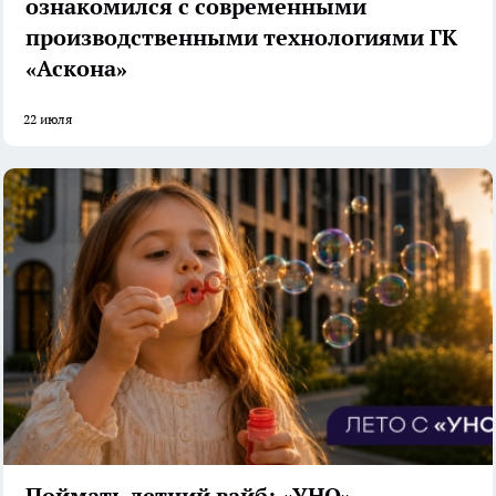
ознакомился с современными
производственными технологиями ГК
«Аскона»
22 июля
Поймать летний вайб: «УНО»