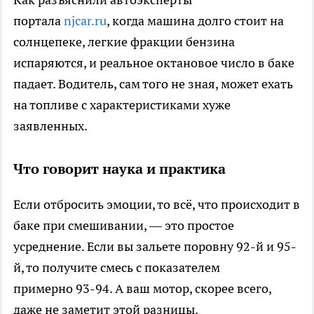
портала
njcar.ru
, когда машина долго стоит на
солнцепеке, легкие фракции бензина
испаряются, и реальное октановое число в баке
падает. Водитель, сам того не зная, может ехать
на топливе с характеристиками хуже
заявленных.
Что говорит наука и практика
Если отбросить эмоции, то всё, что происходит в
баке при смешивании, — это простое
усреднение. Если вы зальете поровну 92-й и 95-
й, то получите смесь с показателем
примерно 93-94. А ваш мотор, скорее всего,
даже не заметит этой разницы.