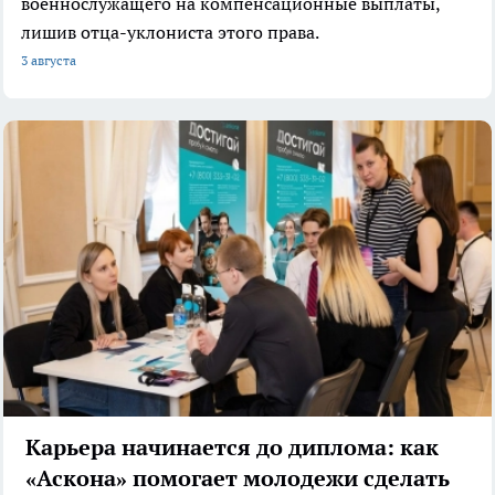
военнослужащего на компенсационные выплаты,
лишив отца-уклониста этого права.
3 августа
Карьера начинается до диплома: как
«Аскона» помогает молодежи сделать