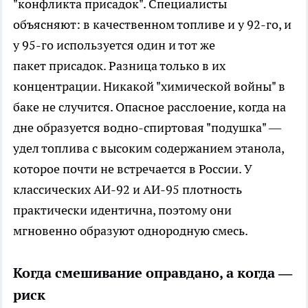
"конфликта присадок". Специалисты
объясняют: в качественном топливе и у 92-го, и
у 95-го используется один и тот же
пакет присадок. Разница только в их
концентрации. Никакой "химической войны" в
баке не случится. Опасное расслоение, когда на
дне образуется водно-спиртовая "подушка" —
удел топлива с высоким содержанием этанола,
которое почти не встречается в России. У
классических АИ-92 и АИ-95 плотность
практически идентична, поэтому они
мгновенно образуют однородную смесь.
Когда смешивание оправдано, а когда —
риск