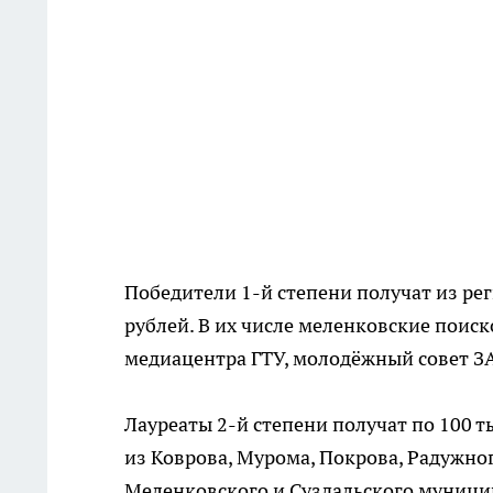
Победители 1-й степени получат из ре
рублей. В их числе меленковские поис
медиацентра ГТУ, молодёжный совет З
Лауреаты 2-й степени получат по 100 т
из Коврова, Мурома, Покрова, Радужно
Меленковского и Суздальского муници