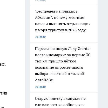
"Беспредел на пляжах в
Абхазии": почему местные
начали выгонять отдыхающих
у моря туристов в 2026 году
30 июля
Пересел на новую Ладу Granta
после иномарки: за первые 30
тыс км пришло чёткое
ыс.
осознание опрометчивого
выбора - честный отзыв об
АвтоВАЗе
10 июля
атив
Старую плитку в санузле не
снимаю, вот как обновляю
ов