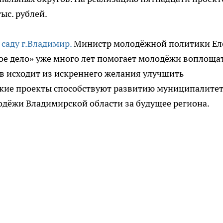
ыс. рублей.
саду г.Владимир.
Министр молодёжной политики Ел
ое дело» уже много лет помогает молодёжи воплоща
в исходит из искреннего желания улучшить
акие проекты способствуют развитию муниципалите
одёжи Владимирской области за будущее региона.