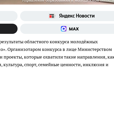
Управление образования и молодежной полит
 результаты областного конкурса молодёжных
ло». Организотаром конкурса в лице Министерством
 проекты, которые охватили такие направления, ка
, культура, спорт, семейные ценности, инклюзия и