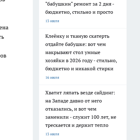
"бабушкин" ремонт за 2 дня -
бюджетно, стильно и просто
13 июля
ена
Клеёнку и тканую скатерть
ть
отдайте бабушке: вот чем
накрывают стол умные
тов
хозяйки в 2026 году - стильно,
бюджетно и никакой стирки
16 июля
Хватит ляпать везде сайдинг:
на Западе давно от него
отказались, и вот чем
заменили - служит 100 лет, не
трескается и держит тепло
13 июля