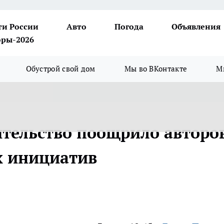
ти России
Авто
Погода
Объявления
ры-2026
Обустрой свой дом
Мы во ВКонтакте
М
тельство поощрило авторо
 инициатив