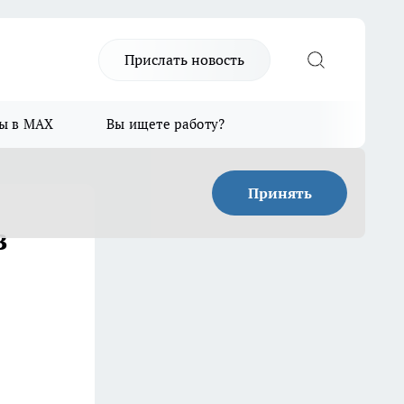
Прислать новость
ы в MAX
Вы ищете работу?
Принять
в