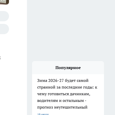
ики
к
Популярное
Зима 2026-27 будет самой
странной за последние годы: к
чему готовиться дачникам,
водителям и остальным -
прогноз неутешительный
19 июля