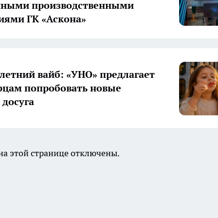
нными производственными
иями ГК «Аскона»
летний вайб: «УНО» предлагает
цам попробовать новые
досуга
а этой странице отключены.