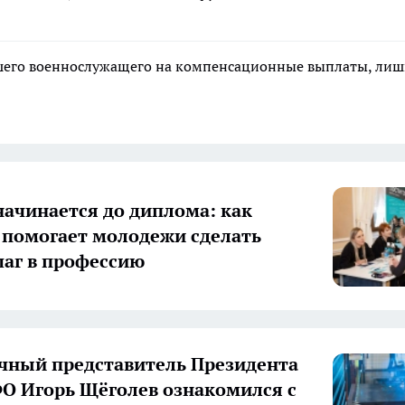
ибшего военнослужащего на компенсационные выплаты, ли
начинается до диплома: как
 помогает молодежи сделать
аг в профессию
ный представитель Президента
О Игорь Щёголев ознакомился с