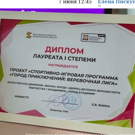
7 июня 12:45
Елена Писку