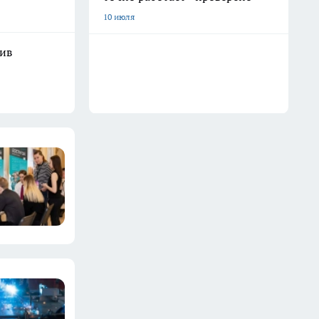
10 июля
шив