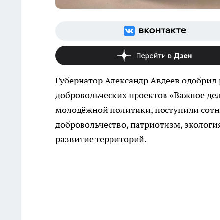
Губернатор Александр Авдеев одобрил
добровольческих проектов «Важное де
молодёжной политики, поступили сотни
добровольчество, патриотизм, экология
развитие территорий.