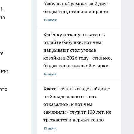
"бабушкин" ремонт за 2 дня -
ц,
бюджетно, стильно и просто
на
13 июля
Клеёнку и тканую скатерть
отдайте бабушке: вот чем
накрывают стол умные
ие
хозяйки в 2026 году - стильно,
бюджетно и никакой стирки
ены
16 июля
Хватит ляпать везде сайдинг:
ого
на Западе давно от него
отказались, и вот чем
заменили - служит 100 лет, не
трескается и держит тепло
13 июля