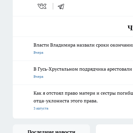
Ч
Власти Владимира назвали сроки окончания
Вчера
В Гусь-Хрустальном подрядчика арестовали
Вчера
Как я отстоял право матери и сестры пог
отца-уклониста этого права.
3 августа
Последние новости