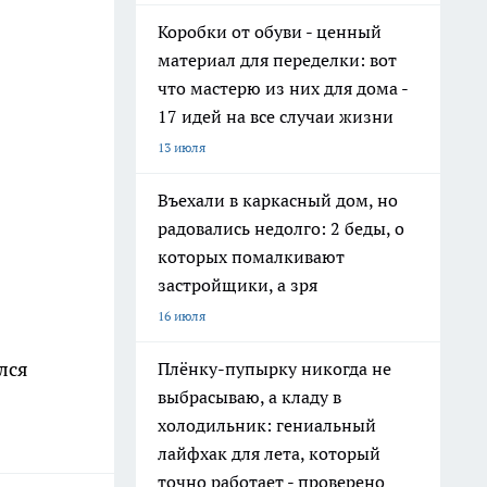
Коробки от обуви - ценный
материал для переделки: вот
что мастерю из них для дома -
17 идей на все случаи жизни
13 июля
Въехали в каркасный дом, но
радовались недолго: 2 беды, о
которых помалкивают
застройщики, а зря
16 июля
лся
Плёнку-пупырку никогда не
выбрасываю, а кладу в
холодильник: гениальный
лайфхак для лета, который
точно работает - проверено