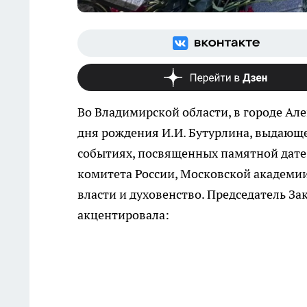
Во Владимирской области, в городе Ал
дня рождения И.И. Бутурлина, выдающе
событиях, посвященных памятной дате
комитета России, Московской академии
власти и духовенство. Председатель З
акцентировала: