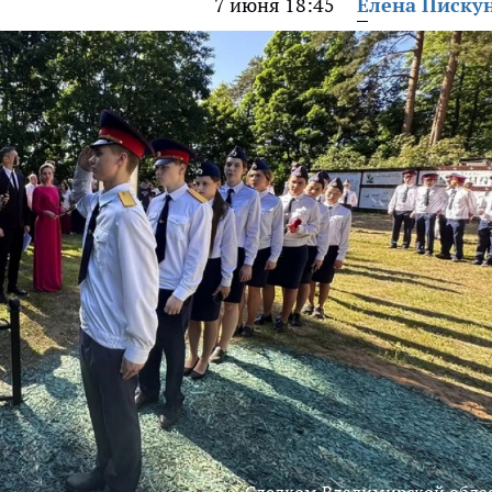
7 июня 18:45
Елена Писку