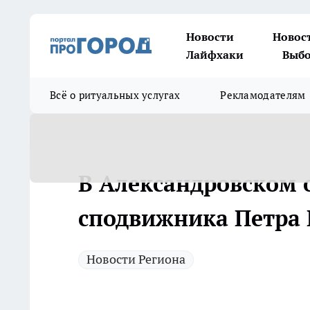
Новости
Новос
Лайфхаки
Выбо
Всё о ритуальных услугах
Рекламодателям
В Александровском 
сподвижника Петра 
Новости Региона