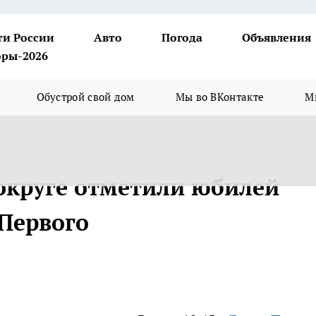
ти России
Авто
Погода
Объявления
ры-2026
Обустрой свой дом
Мы во ВКонтакте
М
округе отметили юбилей
Первого