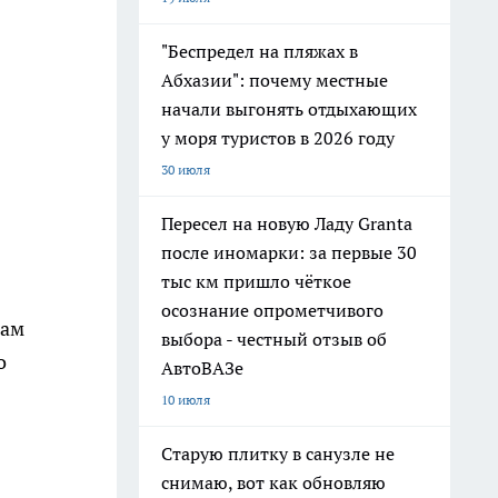
"Беспредел на пляжах в
Абхазии": почему местные
начали выгонять отдыхающих
у моря туристов в 2026 году
30 июля
Пересел на новую Ладу Granta
после иномарки: за первые 30
тыс км пришло чёткое
осознание опрометчивого
сам
выбора - честный отзыв об
о
АвтоВАЗе
10 июля
Старую плитку в санузле не
снимаю, вот как обновляю