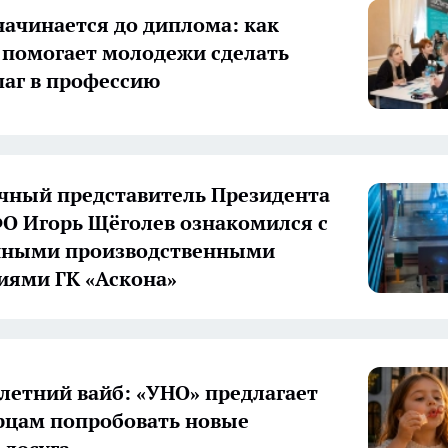
начинается до диплома: как
 помогает молодежи сделать
аг в профессию
ный представитель Президента
О Игорь Щёголев ознакомился с
нными производственными
иями ГК «Аскона»
летний вайб: «УНО» предлагает
цам попробовать новые