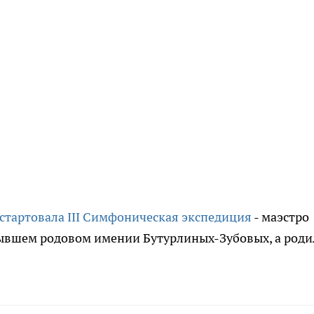
стартовала III Симфоническая экспедиция
- маэстро
ывшем родовом имении Бутурлиных-Зубовых, а роди