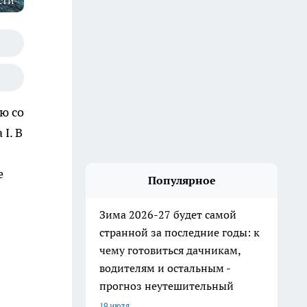
сти
ю со
I. В
е
Популярное
Зима 2026-27 будет самой
странной за последние годы: к
чему готовиться дачникам,
водителям и остальным -
прогноз неутешительный
19 июля