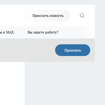
Прислать новость
ы в MAX
Вы ищете работу?
Принять