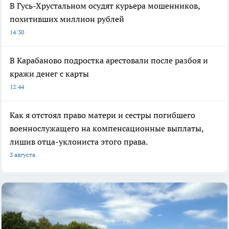
В Гусь-Хрустальном осудят курьера мошенников,
похитивших миллион рублей
14:30
В Карабаново подростка арестовали после разбоя и
кражи денег с карты
12:44
Как я отстоял право матери и сестры погибшего
военнослужащего на компенсационные выплаты,
лишив отца-уклониста этого права.
3 августа