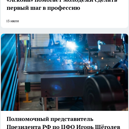
первый шаг в профессию
13 июля
Полномочный представитель
Президента РФ по ЦФО Игорь Щёголев