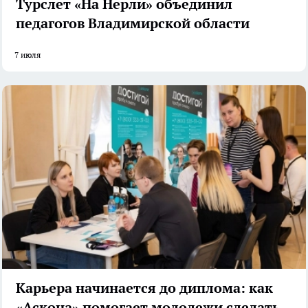
Турслет «На Нерли» объединил
педагогов Владимирской области
7 июля
Карьера начинается до диплома: как
«Аскона» помогает молодежи сделать