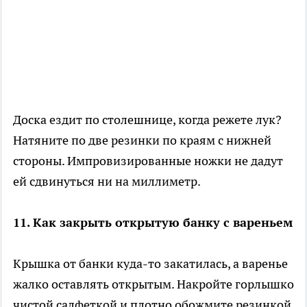
Доска ездит по столешнице, когда режете лук?
Натяните по две резинки по краям с нижней
стороны. Импровизированные ножки не дадут
ей сдвинуться ни на миллиметр.
11. Как закрыть открытую банку с вареньем
Крышка от банки куда-то закатилась, а варенье
жалко оставлять открытым. Накройте горлышко
чистой салфеткой и плотно обожмите резинкой.