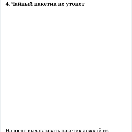
4. Чайный пакетик не утонет
Надоело вылавливать пакетик ложкой из