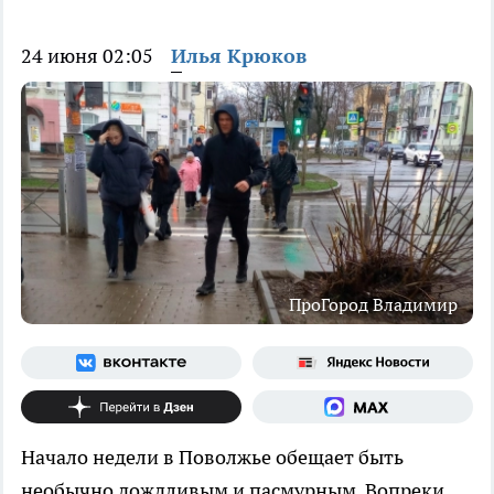
24 июня 02:05
Илья Крюков
ПроГород Владимир
Начало недели в Поволжье обещает быть
необычно дождливым и пасмурным. Вопреки