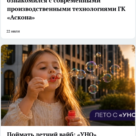
ознакомился с современными
производственными технологиями ГК
«Аскона»
22 июля
Поймать летний вайб: «УНО»