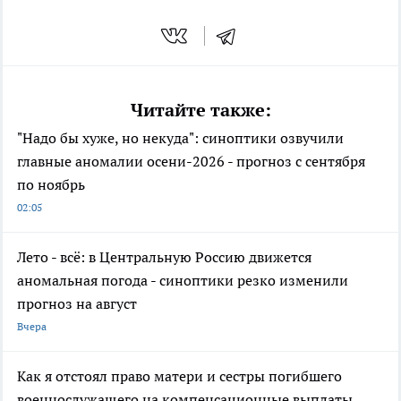
Читайте также:
"Надо бы хуже, но некуда": синоптики озвучили
главные аномалии осени-2026 - прогноз с сентября
по ноябрь
02:05
Лето - всё: в Центральную Россию движется
аномальная погода - синоптики резко изменили
прогноз на август
Вчера
Как я отстоял право матери и сестры погибшего
военнослужащего на компенсационные выплаты,