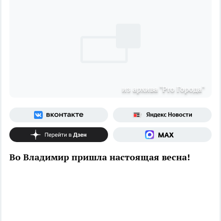
из архива "Pro Города"
Во Владимир пришла настоящая весна!