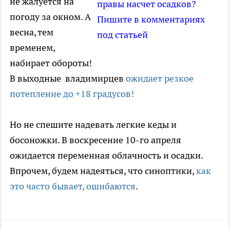
не жалуется на
правы насчет осадков?
погоду за окном. А
Пишите в комментариях
весна, тем
под статьей
временем,
набирает обороты!
В выходные владимирцев
ожидает резкое
потепление до +18 градусов!
Но не спешите надевать легкие кеды и
босоножки. В воскресение 10-го апреля
ожидается переменная облачность и осадки.
Впрочем, будем надеяться, что синоптики,
как
это часто бывает, ошибаются
.