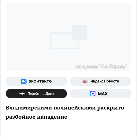
из архива "Pro Города"
Владимирскими полицейскими раскрыто
разбойное нападение