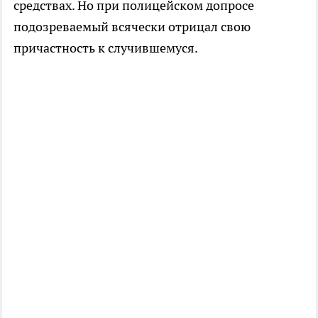
средствах. Но при полицейском допросе
подозреваемый всячески отрицал свою
причастность к случившемуся.