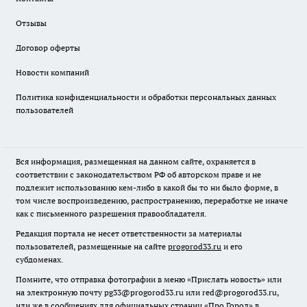
Отзывы
Договор оферты
Новости компаний
Политика конфиденциальности и обработки персональных данных
пользователей
Вся информация, размещенная на данном сайте, охраняется в
соответствии с законодательством РФ об авторском праве и не
подлежит использованию кем-либо в какой бы то ни было форме, в
том числе воспроизведению, распространению, переработке не иначе
как с письменного разрешения правообладателя.
Редакция портала не несет ответственности за материалы
пользователей, размещенные на сайте
progorod33.ru
и его
субдоменах.
Помните, что отправка фотографии в меню «Прислать новость» или
на электронную почту pg33@progorod33.ru или red@progorod33.ru,
или же в сообщениях для официальных страниц «Про Город» в