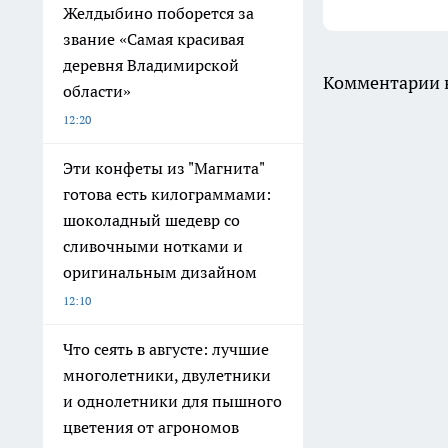
Желдыбино поборется за
звание «Самая красивая
деревня Владимирской
Комментарии н
области»
12:20
Эти конфеты из "Магнита"
готова есть килограммами:
шоколадный шедевр со
сливочными нотками и
оригинальным дизайном
12:10
Что сеять в августе: лучшие
многолетники, двулетники
и однолетники для пышного
цветения от агрономов