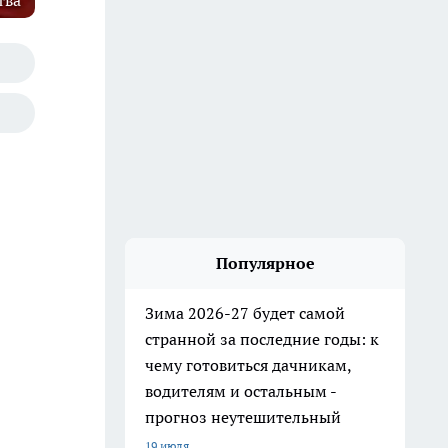
тва
Популярное
Зима 2026-27 будет самой
странной за последние годы: к
чему готовиться дачникам,
водителям и остальным -
прогноз неутешительный
19 июля