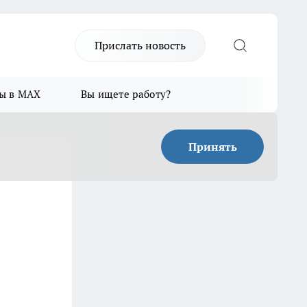
Прислать новость
ы в MAX
Вы ищете работу?
Принять