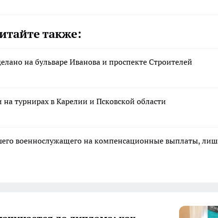
итайте также:
делано на бульваре Иванова и проспекте Строителей
на турнирах в Карелии и Псковской области
ибшего военнослужащего на компенсационные выплаты, ли