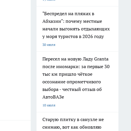
"Беспредел на пляжах в
Абхазии": почему местные
начали выгонять отдыхающих
у моря туристов в 2026 году
30 июля
Пересел на новую Ладу Granta
после иномарки: за первые 30
тыс км пришло чёткое
осознание опрометчивого
выбора - честный отзыв об
АвтоВАЗе
10 июля
Старую плитку в санузле не
снимаю, вот как обновляю