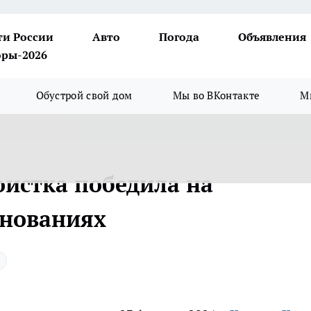
ти России
Авто
Погода
Объявления
ры-2026
Обустрой свой дом
Мы во ВКонтакте
М
истка победила на
внованиях