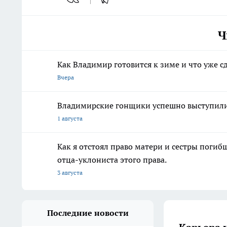
Ч
Как Владимир готовится к зиме и что уже с
Вчера
Владимирские гонщики успешно выступили 
1 августа
Как я отстоял право матери и сестры пог
отца-уклониста этого права.
3 августа
Последние новости