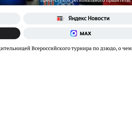
Пресс-служба регионального правительс
ительницей Всероссийского турнира по дзюдо, о чем