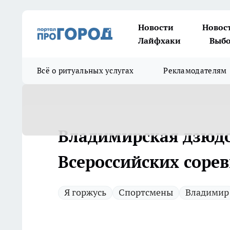
Новости
Новос
Лайфхаки
Выбо
Всё о ритуальных услугах
Рекламодателям
Владимирская дзюдо
Всероссийских соре
Я горжусь
Спортсмены
Владимир