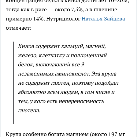
концентрация белка в киноа достигает 16–20%,
тогда как в рисе — около 7,5%, а в пшенице —
примерно 14%. Нутрициолог
Наталья Зайцева
отмечает:
Киноа содержит кальций, магний,
железо, клетчатку и полноценный
белок, включающий все 9
незаменимых аминокислот. Эта крупа
не содержит глютен, поэтому подойдет
абсолютно всем людям, в том числе и
тем, у кого есть непереносимость
глютена.
Крупа особенно богата магнием (около 197 мг