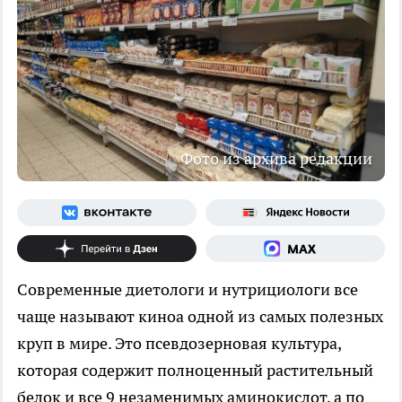
Фото из архива редакции
Современные диетологи и нутрициологи все
чаще называют киноа одной из самых полезных
круп в мире. Это псевдозерновая культура,
которая содержит полноценный растительный
белок и все 9 незаменимых аминокислот, а по