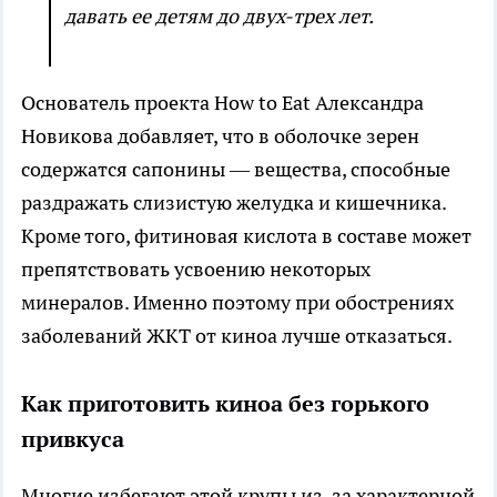
давать ее детям до двух-трех лет.
Основатель проекта How to Eat Александра
Новикова добавляет, что в оболочке зерен
содержатся сапонины — вещества, способные
раздражать слизистую желудка и кишечника.
Кроме того, фитиновая кислота в составе может
препятствовать усвоению некоторых
минералов. Именно поэтому при обострениях
заболеваний ЖКТ от киноа лучше отказаться.
Как приготовить киноа без горького
привкуса
Многие избегают этой крупы из-за характерной