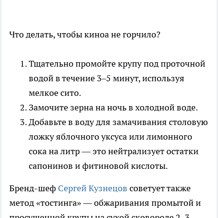
Что делать, чтобы киноа не горчило?
Тщательно промойте крупу под проточной
водой в течение 3–5 минут, используя
мелкое сито.
Замочите зерна на ночь в холодной воде.
Добавьте в воду для замачивания столовую
ложку яблочного уксуса или лимонного
сока на литр — это нейтрализует остатки
сапонинов и фитиновой кислоты.
Бренд-шеф
Сергей Кузнецов
советует также
метод «тостинга» — обжаривания промытой и
просушенной крупы на сухой сковороде 2–3