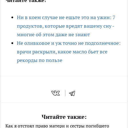
Читайте также:
Ни в коем случае не ешьте это на ужин: 7
продуктов, которые вредят вашему сну -
многие об этом даже не знают
Не оливковое и уж точно не подсолнечное:
врачи раскрыли, какое масло бьет все
рекорды по пользе
Читайте также:
Как я отстоял право матери и сестры погибшего