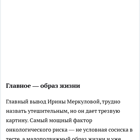
Главное — образ жизни
Главный вывод Ирины Меркуловой, трудно
назвать утешительным, но он дает трезвую
картину. Самый мощный фактор
онкологического риска — не условная сосиска в
тесте, а малоподвижный образ жизни и уже