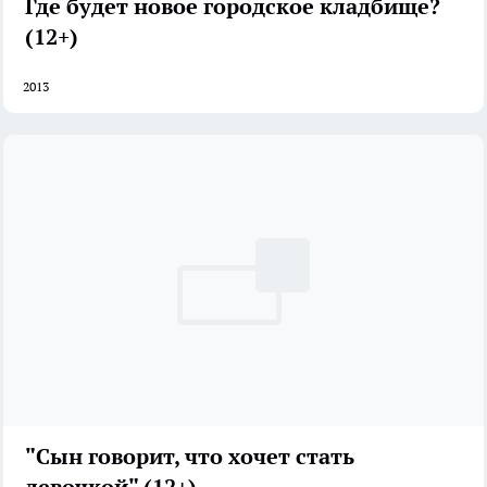
Где будет новое городское кладбище?
(12+)
2013
"Сын говорит, что хочет стать
девочкой" (12+)