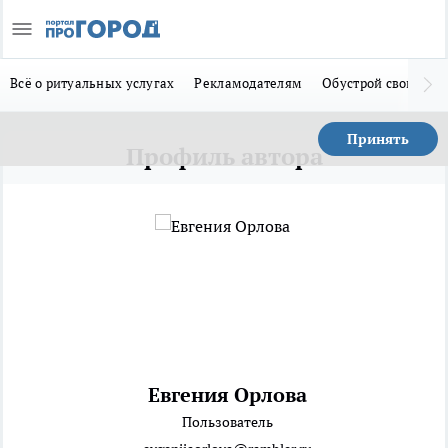
Всё о ритуальных услугах
Рекламодателям
Обустрой свой дом
Принять
Профиль автора
Евгения Орлова
Пользователь