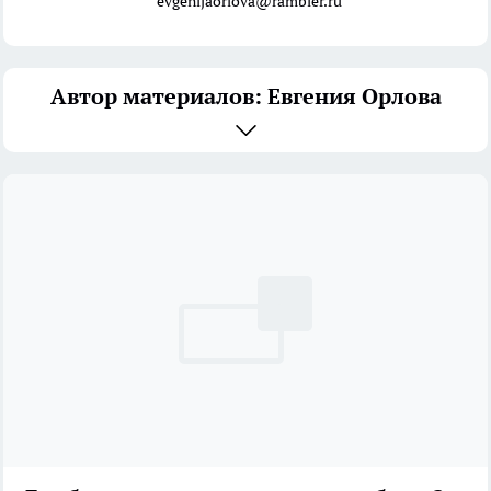
evgenijaorlova@rambler.ru
Автор материалов: Евгения Орлова