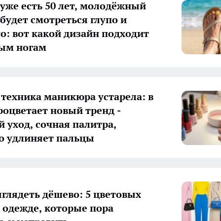
 уже есть 50 лет, молодёжный
будет смотреться глупо и
о: вот какой дизайн подходит
ым ногам
техника маникюра устарела: в
роцветает новый тренд -
 уход, сочная палитра,
о удлиняет пальцы
ыглядеть дёшево: 5 цветовых
 одежде, которые пора