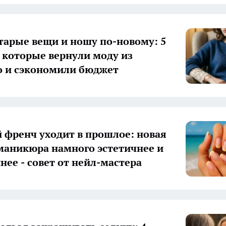
тарые вещи и ношу по-новому: 5
 которые вернули моду из
 и сэкономили бюджет
френч уходит в прошлое: новая
маникюра намного эстетичнее и
нее - совет от нейл-мастера