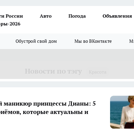
ти России
Авто
Погода
Объявления
ры-2026
Обустрой свой дом
Мы во ВКонтакте
М
Новости по тэгу
Красота
 маникюр принцессы Дианы: 5
иёмов, которые актуальны и