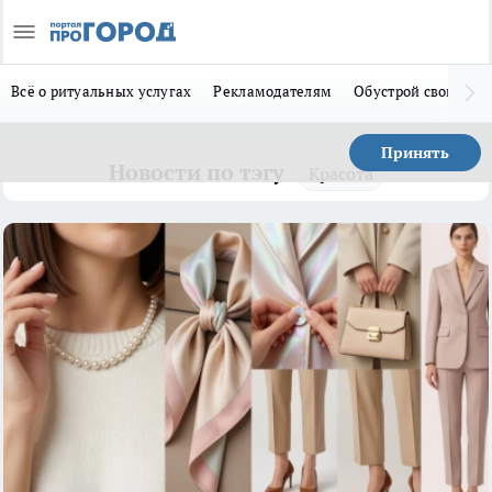
Всё о ритуальных услугах
Рекламодателям
Обустрой свой дом
Принять
Новости по тэгу
Красота