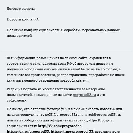
Договор оферты
Новости компаний
Политика конфиденциальности и обработки персональных данных
пользователей
Вся информация, размещенная на данном сайте, охраняется в
соответствии с законодательством РФ об авторском праве и не
подлежит использованию кем-либо в какой бы то ни было форме, в
том числе воспроизведению, распространению, переработке не иначе
как с письменного разрешения правообладателя.
Редакция портала не несет ответственности за материалы
пользователей, размещенные на сайте
progorod33.ru
и его
субдоменах.
Помните, что отправка фотографии в меню «Прислать новость» или
на электронную почту pg33@progorod33.ru или red@progorod33.ru,
или же в сообщениях для официальных страниц «Про Город» в
социальных сетях
http://vk.com/progorod33
,
https://ok.ru/progorod33
,
https://t.me/progorod_33
, автоматически