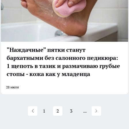
"Наждачные" пятки станут
бархатными без салонного педикюра:
1 щепоть в тазик и размачиваю грубые
стопы - кожа как у младенца
28 июля
1
2
3
...