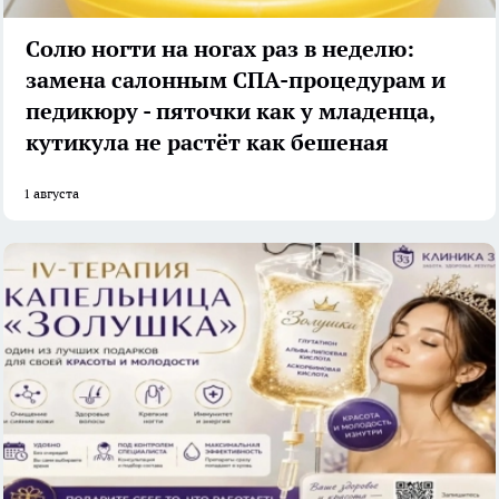
Солю ногти на ногах раз в неделю:
замена салонным СПА-процедурам и
педикюру - пяточки как у младенца,
кутикула не растёт как бешеная
1 августа