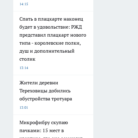
14:15
Спать в плацкарте наконец
будет в удовольствие: РЖД
представил плацкарт нового
типа - королевские полки,
душ и дополнительный
столик
13:14
Жители деревни
Тереховицы добились
обустройства тротуара
13:01
Микрофибру скупаю
пачками: 15 мест в