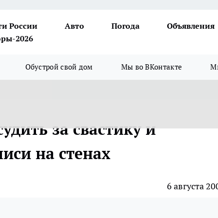
ти России
Авто
Погода
Объявления
ры-2026
Обустрой свой дом
Мы во ВКонтакте
М
удить за свастику и
иси на стенах
6 августа 20