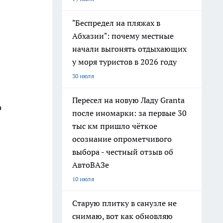
"Беспредел на пляжах в
Абхазии": почему местные
начали выгонять отдыхающих
у моря туристов в 2026 году
30 июля
Пересел на новую Ладу Granta
о
после иномарки: за первые 30
тыс км пришло чёткое
осознание опрометчивого
выбора - честный отзыв об
АвтоВАЗе
10 июля
Старую плитку в санузле не
снимаю, вот как обновляю