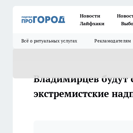
Новости
Новос
Лайфхаки
Выбо
Всё о ритуальных услугах
Рекламодателям
Владимирцев будут с
экстремистские надп