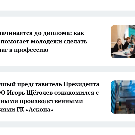
начинается до диплома: как
 помогает молодежи сделать
аг в профессию
ный представитель Президента
О Игорь Щёголев ознакомился с
нными производственными
иями ГК «Аскона»