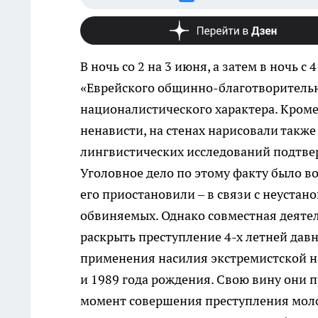
В ночь со 2 на 3 июня, а затем в ночь с
«Еврейского общинно-благотворительн
националистического характера. Кром
ненависти, на стенах нарисовали также
лингвистических исследований подтвер
Уголовное дело по этому факту было во
его приостановили – в связи с неуста
обвиняемых. Однако совместная деяте
раскрыть преступление 4-х летней дав
применения насилия экстремистской н
и 1989 года рождения. Свою вину они 
момент совершения преступления мол