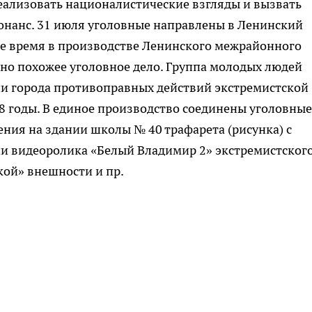
ализовать националистические взгляды и вызвать
нанс. 31 июля уголовные направлены в Ленинский
е время в производстве Ленинского межрайонного
дно похожее уголовное дело. Группа молодых людей
ии города противоправных действий экстремистской
08 годы. В единое производство соединены уголовные
ния на здании школы № 40 трафарета (рисунка) с
ии видеоролика «Белый Владимир 2» экстремистског
кой» внешности и пр.