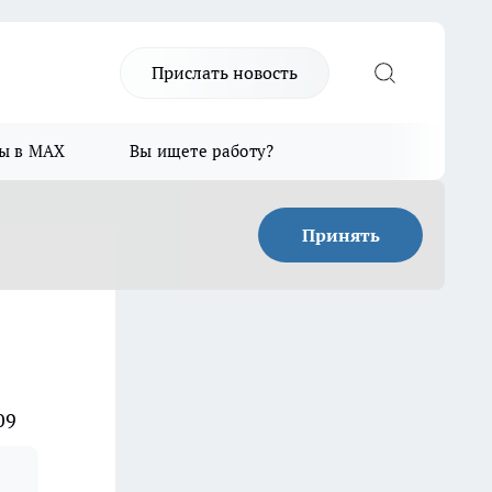
Прислать новость
ы в MAX
Вы ищете работу?
Принять
09