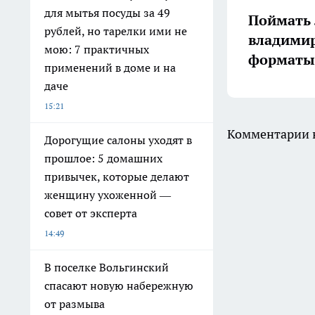
для мытья посуды за 49
Поймать 
рублей, но тарелки ими не
владимир
мою: 7 практичных
форматы 
применений в доме и на
даче
15:21
Комментарии н
Дорогущие салоны уходят в
прошлое: 5 домашних
привычек, которые делают
женщину ухоженной —
совет от эксперта
14:49
В поселке Вольгинский
спасают новую набережную
от размыва