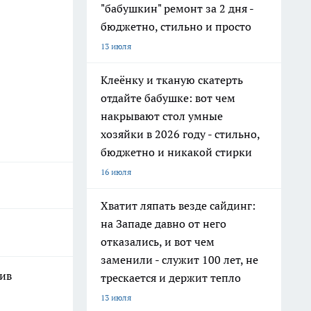
"бабушкин" ремонт за 2 дня -
бюджетно, стильно и просто
13 июля
Клеёнку и тканую скатерть
отдайте бабушке: вот чем
накрывают стол умные
хозяйки в 2026 году - стильно,
бюджетно и никакой стирки
16 июля
Хватит ляпать везде сайдинг:
на Западе давно от него
отказались, и вот чем
заменили - служит 100 лет, не
шив
трескается и держит тепло
13 июля