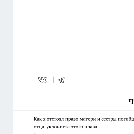
Ч
Как я отстоял право матери и сестры пог
отца-уклониста этого права.