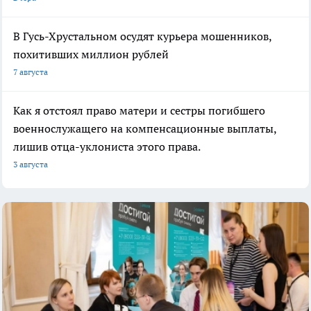
В Гусь-Хрустальном осудят курьера мошенников,
похитивших миллион рублей
7 августа
Как я отстоял право матери и сестры погибшего
военнослужащего на компенсационные выплаты,
лишив отца-уклониста этого права.
3 августа