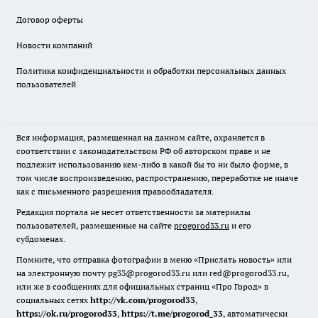
Договор оферты
Новости компаний
Политика конфиденциальности и обработки персональных данных
пользователей
Вся информация, размещенная на данном сайте, охраняется в
соответствии с законодательством РФ об авторском праве и не
подлежит использованию кем-либо в какой бы то ни было форме, в
том числе воспроизведению, распространению, переработке не иначе
как с письменного разрешения правообладателя.
Редакция портала не несет ответственности за материалы
пользователей, размещенные на сайте
progorod33.ru
и его
субдоменах.
Помните, что отправка фотографии в меню «Прислать новость» или
на электронную почту pg33@progorod33.ru или red@progorod33.ru,
или же в сообщениях для официальных страниц «Про Город» в
социальных сетях
http://vk.com/progorod33
,
https://ok.ru/progorod33
,
https://t.me/progorod_33
, автоматически