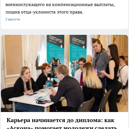
военнослужащего на компенсационные выплаты,
лишив отца-уклониста этого права.
3 августа
Карьера начинается до диплома: как
«Аскона» помогает молодежи сделать