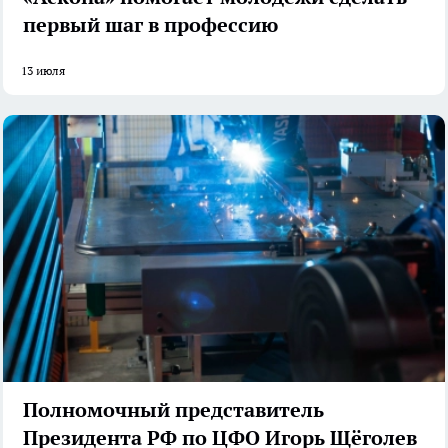
первый шаг в профессию
13 июля
Полномочный представитель
Президента РФ по ЦФО Игорь Щёголев