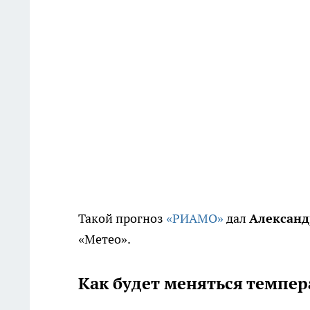
Такой прогноз
«РИАМО»
дал
Александ
«Метео».
Как будет меняться темпер