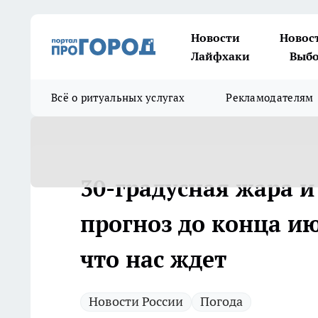
Новости
Новос
Лайфхаки
Выбо
Всё о ритуальных услугах
Рекламодателям
30-градусная жара и
прогноз до конца ию
что нас ждет
Новости России
Погода