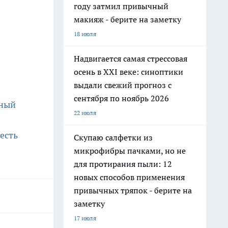
году затмил привычный
макияж - берите на заметку
18 июля
Надвигается самая стрессовая
осень в XXI веке: синоптики
выдали свежий прогноз с
сентября по ноябрь 2026
нный
22 июля
есть
Скупаю салфетки из
микрофибры пачками, но не
для протирания пыли: 12
новых способов применения
привычных тряпок - берите на
заметку
17 июля