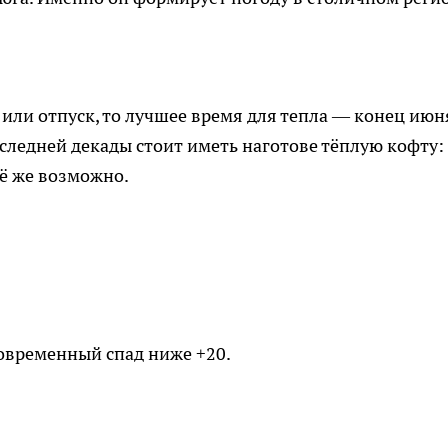
или отпуск, то лучшее время для тепла — конец июн
оследней декады стоит иметь наготове тёплую кофту:
ё же возможно.
ковременный спад ниже +20.