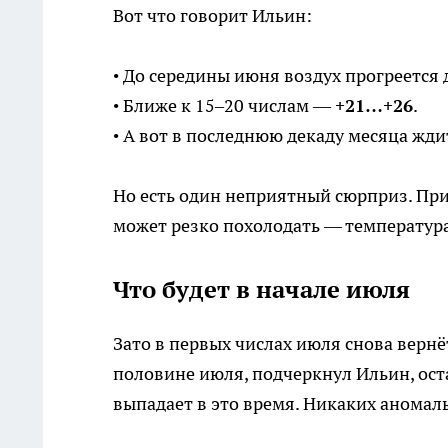
Вот что говорит Ильин:
• До середины июня воздух прогреется
• Ближе к 15–20 числам —
+21…+26
.
• А вот в последнюю декаду месяца жди
Но есть один неприятный сюрприз. При
может резко похолодать — температур
Что будет в начале июля
Зато в первых числах июля снова вернё
половине июля, подчеркнул Ильин, ос
выпадает в это время. Никаких аномал