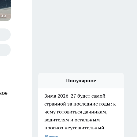
ции
Популярное
ное
Зима 2026-27 будет самой
странной за последние годы: к
чему готовиться дачникам,
водителям и остальным -
прогноз неутешительный
19 июля