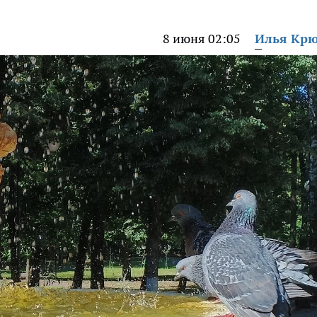
8 июня 02:05
Илья Кр