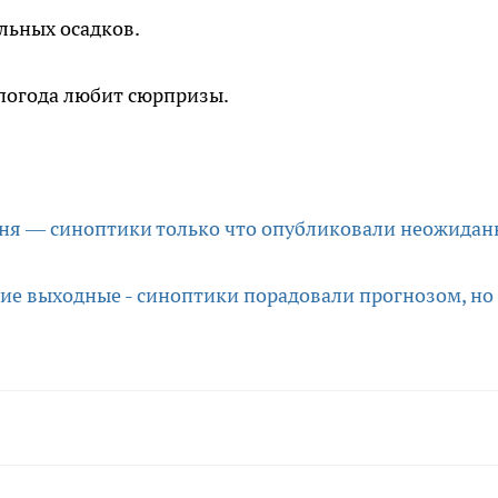
льных осадков.
погода любит сюрпризы.
юня — синоптики только что опубликовали неожида
ие выходные - синоптики порадовали прогнозом, но 