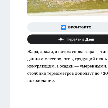
Жара, дожди, а потом снова жара — тип
данным метеорологов, грядущий июнь в
изнуряющим, а осадки — умеренными, б
столбики термометров доползут до
+30
похолодание.