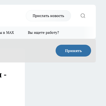
Прислать новость
ы в MAX
Вы ищете работу?
Принять
 -