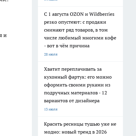
С 1 августа OZON и Wildberries
резко опустеют: с продажи
снимают ряд товаров, в том
я и
числе любимый многими кофе
- вот в чём причина
28 июля
Хватит переплачивать за
кухонный фартук: его можно
оформить своими руками из
подручных материалов - 12
вариантов от дизайнера
13 июля
Красить ресницы тушью уже не
модно: новый тренд в 2026