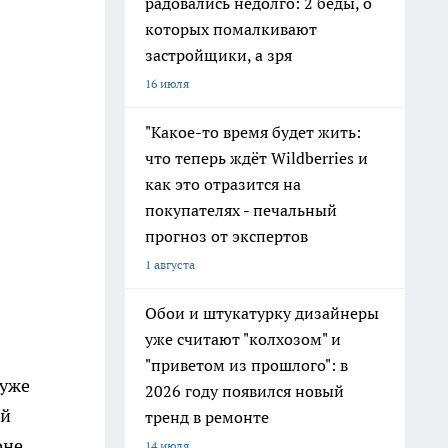
радовались недолго: 2 беды, о
которых помалкивают
застройщики, а зря
16 июля
"Какое-то время будет жить:
что теперь ждёт Wildberries и
как это отразится на
покупателях - печальный
прогноз от экспертов
1 августа
Обои и штукатурку дизайнеры
уже считают "колхозом" и
"приветом из прошлого": в
 уже
2026 году появился новый
ый
тренд в ремонте
оне.
14 июля