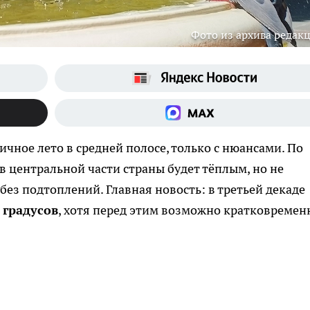
Фото из архива редак
ичное лето в средней полосе, только с нюансами. По
 центральной части страны будет тёплым, но не
ез подтоплений. Главная новость: в третьей декаде
 градусов
, хотя перед этим возможно кратковремен