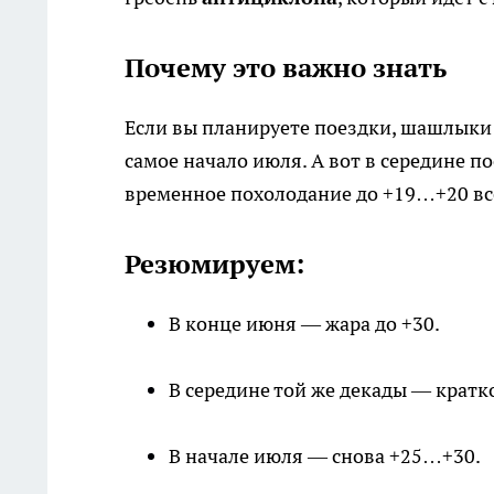
Почему это важно знать
Если вы планируете поездки, шашлыки 
самое начало июля. А вот в середине п
временное похолодание до +19…+20 вс
Резюмируем:
В конце июня — жара до +30.
В середине той же декады — крат
В начале июля — снова +25…+30.