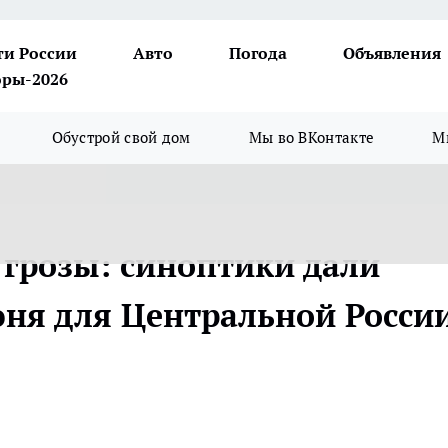
ти России
Авто
Погода
Объявления
ры-2026
Обустрой свой дом
Мы во ВКонтакте
М
 грозы: синоптики дали
ня для Центральной России