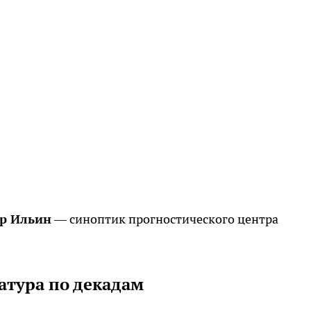
р Ильин
— синоптик прогностического центра
атура по декадам