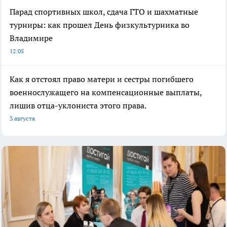
Парад спортивных школ, сдача ГТО и шахматные
турниры: как прошел День физкультурника во
Владимире
12:05
Как я отстоял право матери и сестры погибшего
военнослужащего на компенсационные выплаты,
лишив отца-уклониста этого права.
3 августа