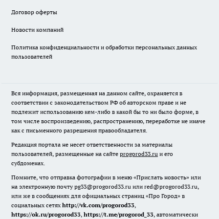
Договор оферты
Новости компаний
Политика конфиденциальности и обработки персональных данных
пользователей
Вся информация, размещенная на данном сайте, охраняется в
соответствии с законодательством РФ об авторском праве и не
подлежит использованию кем-либо в какой бы то ни было форме, в
том числе воспроизведению, распространению, переработке не иначе
как с письменного разрешения правообладателя.
Редакция портала не несет ответственности за материалы
пользователей, размещенные на сайте
progorod33.ru
и его
субдоменах.
Помните, что отправка фотографии в меню «Прислать новость» или
на электронную почту pg33@progorod33.ru или red@progorod33.ru,
или же в сообщениях для официальных страниц «Про Город» в
социальных сетях
http://vk.com/progorod33
,
https://ok.ru/progorod33
,
https://t.me/progorod_33
, автоматически