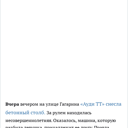
«Ауди ТТ» снесла
Вчера
вечером на улице Гагарина
бетонный столб.
За рулем находилась
несовершеннолетняя. Оказалось, машина, которую
разбила девушка, принадлежит ее другу. Правда,