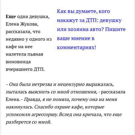
Как вы думаете, кого
Еще
одна девушка,
накажут за ДТП: девушку
Елена Жукова,
или хозяина авто? Пишите
рассказала, что
ваше мнение в
недавно у одного из
кафе на нее
комментариях!
налетела пьяная
виновница
вчерашнего ДТП.
- Она была нетрезва и нецензурно выражалась,
пыталась выяснить со мной отношения, -
рассказала
Елена. -
Правда, я не поняла, почему она на меня
накинулась. Спасибо охране кафе, которые
успокоили агрессоршу. Вслед она кричала, что еще
разберется со мной.