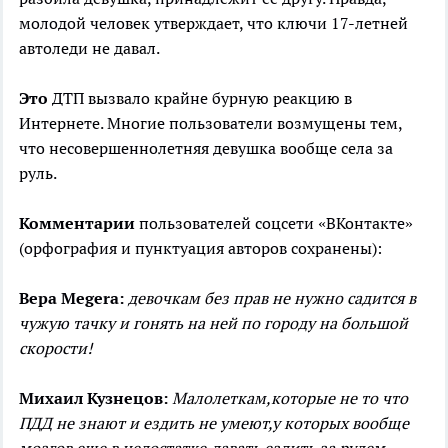
молодой человек утверждает, что ключи 17-летней
автоледи не давал.
Это
ДТП вызвало крайне бурную реакцию в
Интернете. Многие пользователи возмущены тем,
что несовершеннолетняя девушка вообще села за
руль.
Комментарии
пользователей соцсети «ВКонтакте»
(орфография и пунктуация авторов сохранены):
Вера Megera:
девочкам без прав не нужно садится в
чужую тачку и гонять на ней по городу на большой
скорости!
Михаил Кузнецов:
Малолеткам,которые не то что
ПДД не знают и ездить не умеют,у которых вообще
мозгов еще в недостатке,давать ездить за рулем