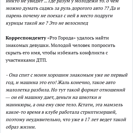
никто не увидит ... Где разум у молодежи то. о чем
можно думать садясь за руль дорогого авто ?? Да и
парень почему не поехал с ней в место подруги
курицы такой же ? Это не велосипед
Корреспонденту
«Pro Города» удалось найти
знакомых девушки. Молодой человек попросить
скрыть его имя, чтобы избежать конфликта с
участниками ДТП.
- Она спит с моим хорошим знакомым уже не первый
год, и машина это его! Жаль конечно, такое авто
малолетка разбила. Но тут такой формат отношений
— он ей машину дает, деньги на шмотки и
маникюры, а она ему свое тело. Кстати, эта мамзель
какое-то время в клубе работала стриптизершей,
поэтому неудивительно, что уже в 17 лет ведет такой
образ жизни.