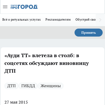
Всё о ритуальных услугах
Рекламодателям
Обустрой свой дом
Принять
«Ауди ТТ» влетела в столб: в
соцсетях обсуждают виновницу
ДТП
ДТП
ГИБДД
Женщины
27 мая 2015