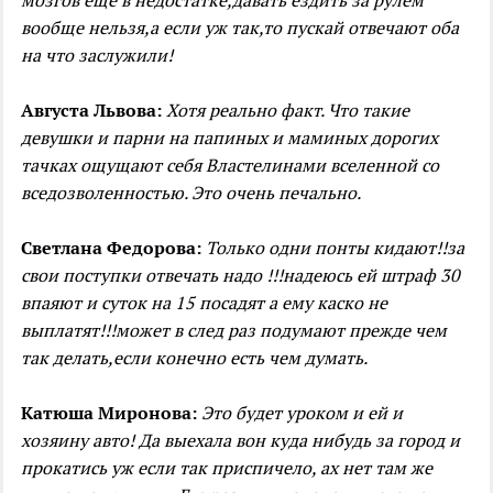
вообще нельзя,а если уж так,то пускай отвечают оба
на что заслужили!
Августа Львова:
Хотя реально факт. Что такие
девушки и парни на папиных и маминых дорогих
тачках ощущают себя Властелинами вселенной со
вседозволенностью. Это очень печально.
Светлана Федорова:
Только одни понты кидают!!за
свои поступки отвечать надо !!!надеюсь ей штраф 30
впаяют и суток на 15 посадят а ему каско не
выплатят!!!может в след раз подумают прежде чем
так делать,если конечно есть чем думать.
Катюша Миронова:
Это будет уроком и ей и
хозяину авто! Да выехала вон куда нибудь за город и
прокатись уж если так приспичело, ах нет там же