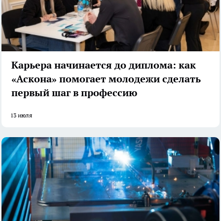
Карьера начинается до диплома: как
«Аскона» помогает молодежи сделать
первый шаг в профессию
13 июля