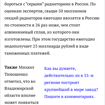
бороться с "серыми" радиаторами в России. По
оценкам экспертов, свыше 50 миллионов
секций радиаторов ежегодно ввозятся в Россию
по стоимости в 2­6 раз ниже, чем стоит
алюминиевый сплав, из которого они
изготовлены. При этом государство ежегодно
недополучает 2­3 миллиарда рублей в виде
таможенных платежей.
Также
Михаил
Как вы думаете,
Тимошенко
действительно ли в 33-м
отметил, что во
регионе построят
Владимирской
крупнейший в мире завод?
области вполне
Пишите в комментариях.
может появиться