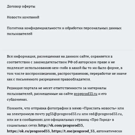
Договор оферты
Новости компаний
Политика конфиденциальности и обработки персональных данных
пользователей
Вся информация, размещенная на данном сайте, охраняется в
соответствии с законодательством РФ об авторском праве и не
подлежит использованию кем-либо в какой бы то ни было форме, в
том числе воспроизведению, распространению, переработке не иначе
как с письменного разрешения правообладателя.
Редакция портала не несет ответственности за материалы
пользователей, размещенные на сайте
progorod33.ru
и его
субдоменах.
Помните, что отправка фотографии в меню «Прислать новость» или
на электронную почту pg33@progorod33.ru или red@progorod33.ru,
или же в сообщениях для официальных страниц «Про Город» в
социальных сетях
http://vk.com/progorod33
,
https://ok.ru/progorod33
,
https://t.me/progorod_33
, автоматически