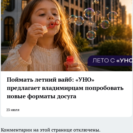
Поймать летний вайб: «УНО»
предлагает владимирцам попробовать
новые форматы досуга
23 июля
Комментарии на этой странице отключены.