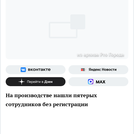
из архива Pro Города
На производстве нашли пятерых
сотрудников без регистрации