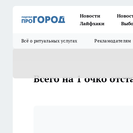
Новости
Новос
Лайфхаки
Выбо
Всё о ритуальных услугах
Рекламодателям
Всего на 1 очко отст