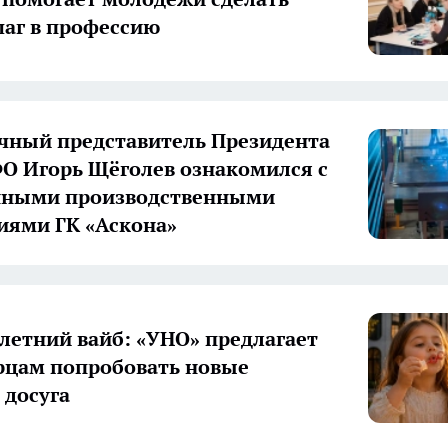
аг в профессию
ный представитель Президента
О Игорь Щёголев ознакомился с
нными производственными
иями ГК «Аскона»
летний вайб: «УНО» предлагает
цам попробовать новые
досуга