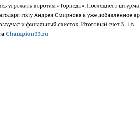
лись угрожать воротам «Торпедо». Последнего штурма
агодаря голу Андрея Смирнова в уже добавленное вр
розвучал и финальный свисток. Итоговый счет 3-1 в
та
Champion33.ru