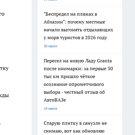
го
"Беспредел на пляжах в
Абхазии": почему местные
начали выгонять отдыхающих
у моря туристов в 2026 году
30 июля
Пересел на новую Ладу Granta
етку
после иномарки: за первые 30
тыс км пришло чёткое
осознание опрометчивого
выбора - честный отзыв об
ижды
АвтоВАЗе
10 июля
.
Старую плитку в санузле не
снимаю, вот как обновляю