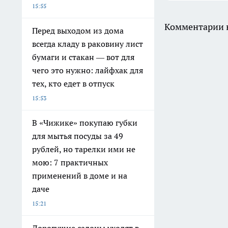
15:55
Комментарии н
Перед выходом из дома
всегда кладу в раковину лист
бумаги и стакан — вот для
чего это нужно: лайфхак для
тех, кто едет в отпуск
15:53
В «Чижике» покупаю губки
для мытья посуды за 49
рублей, но тарелки ими не
мою: 7 практичных
применений в доме и на
даче
15:21