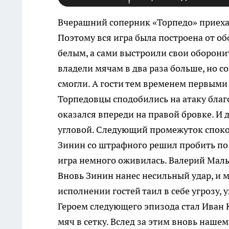
Вчерашний соперник «Торпедо» приехал
Поэтому вся игра была построена от о
белым, а сами выстроили свои оборони
владели мячам в два раза больше, но со
смогли. А гости тем временем первыми
Торпедовцы сподобились на атаку бла
оказался впереди на правой бровке. И 
угловой. Следующий промежуток споко
Зинин со штрафного решил пробить по 
игра немного оживилась. Валерий Малы
Вновь Зинин нанес несильный удар, и м
исполнении гостей таил в себе угрозу,
Героем следующего эпизода стал Иван К
мяч в сетку. Вслед за этим вновь наше