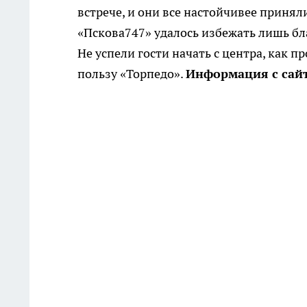
встрече, и они все настойчивее приня
«Пскова747» удалось избежать лишь бл
Не успели гости начать с центра, как п
пользу «Торпедо».
Информация с сай