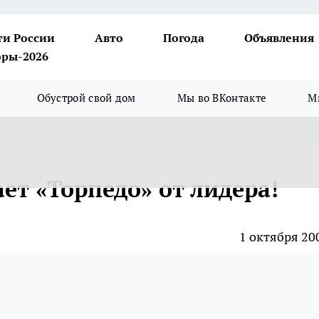
ти России
Авто
Погода
Объявления
ры-2026
Обустрой свой дом
Мы во ВКонтакте
М
ает «Торпедо» от лидера!
1 октября 20