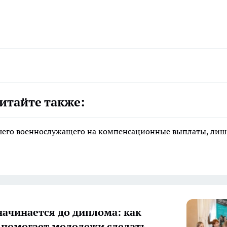
итайте также:
ибшего военнослужащего на компенсационные выплаты, ли
начинается до диплома: как
 помогает молодежи сделать