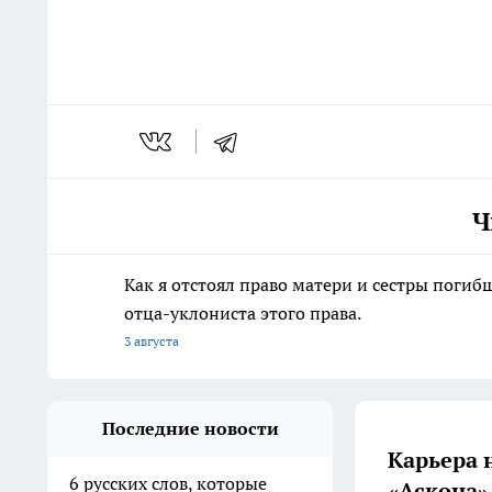
Ч
Как я отстоял право матери и сестры пог
отца-уклониста этого права.
3 августа
Последние новости
Карьера 
6 русских слов, которые
«Аскона»