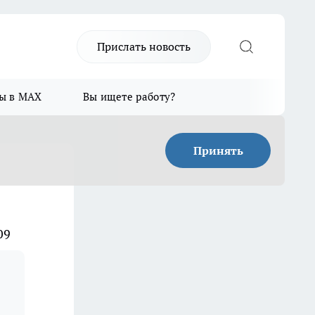
Прислать новость
ы в MAX
Вы ищете работу?
Принять
09