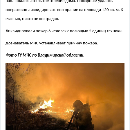
наблюдалось открытое горение дома. Пожарным удалось
оперативно ликвидировать возгорание на площади 120 кв. м. К
счастью, никто не пострадал.
Ликвидировали пожар 6 человек с помощью 2 единиц техники.
Дознаватель МЧС устанавливает причину пожара.
Фото ГУ МЧС по Владимирской области.