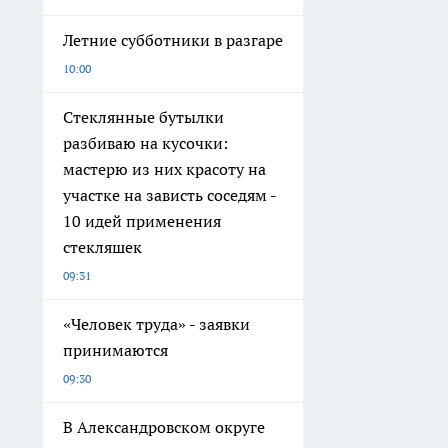
Летние субботники в разгаре
10:00
Стеклянные бутылки
разбиваю на кусочки:
мастерю из них красоту на
участке на зависть соседям -
10 идей применения
стекляшек
09:31
«Человек труда» - заявки
принимаются
09:30
В Александровском округе