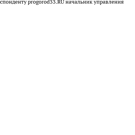
респонденту progorod33.RU начальник управления