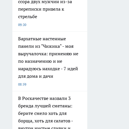
ссора двух мужчин из-за
переписки привела к
стрельбе
09:20
Бархатные настенные
панели из "Чижика" - моя
выручалочка: применяю не
по назначению и не
нарадуюсь находке - 7 идей
для дома и дачи
08:59
В Роскачестве назвали 3
бренда лучшей сметаны:
берите смело хоть для
борща, хоть для салатов -
внутри чистые сливки и