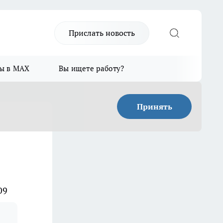
Прислать новость
ы в MAX
Вы ищете работу?
Принять
09