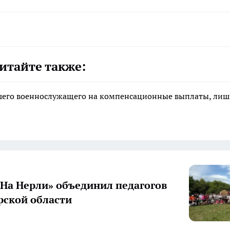
итайте также:
ибшего военнослужащего на компенсационные выплаты, ли
«На Нерли» объединил педагогов
ской области