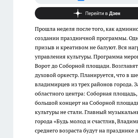
Прошла неделя после того, как админи
создании праздничной программы. Одна
призыв и креативом не балуют. Вся наг
управления культуры. Программа меро
Ворот до Соборной площади. Возглавя
духовой оркестр. Планируется, что в ш
владимирцев из трех районов города. 
областного центра: Соборная площадь,
большой концерт на Соборной площади 
культуры не стали. Главный музыкальны
города «Будь молод и счастлив, Владим
среднего возраста будут на празднике