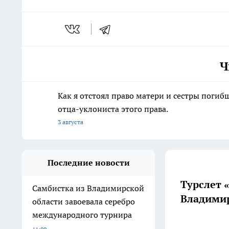
Ч
Как я отстоял право матери и сестры пог
отца-уклониста этого права.
3 августа
Последние новости
Турслет 
Самбистка из Владимирской
Владимир
области завоевала серебро
международного турнира