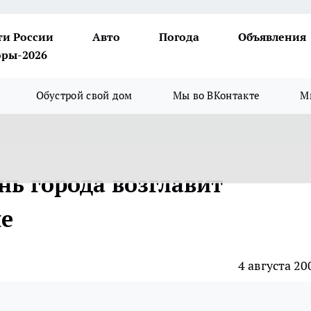
ти России
Авто
Погода
Объявления
ры-2026
Обустрой свой дом
Мы во ВКонтакте
М
нь города возглавит
ие
4 августа 20