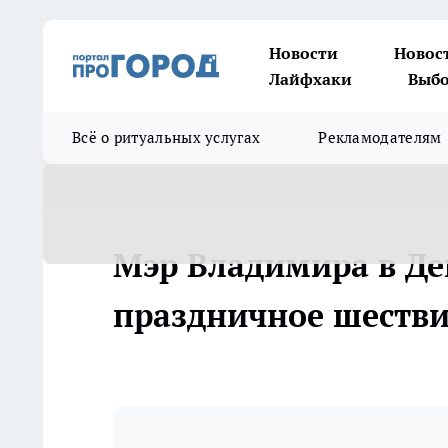
Новости
Новос
Лайфхаки
Выбо
Всё о ритуальных услугах
Рекламодателям
Мэр Владимира в Де
праздничное шеств