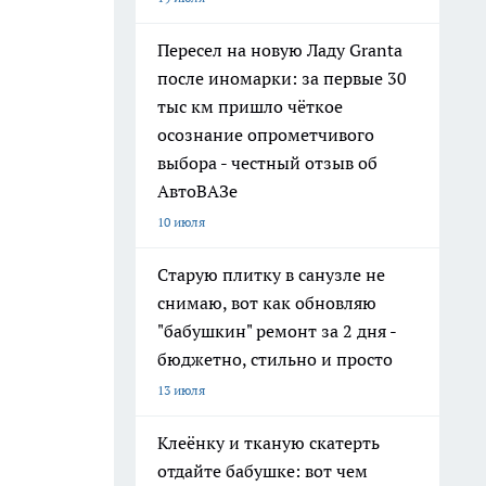
Пересел на новую Ладу Granta
после иномарки: за первые 30
тыс км пришло чёткое
осознание опрометчивого
выбора - честный отзыв об
АвтоВАЗе
10 июля
Старую плитку в санузле не
снимаю, вот как обновляю
"бабушкин" ремонт за 2 дня -
бюджетно, стильно и просто
13 июля
Клеёнку и тканую скатерть
отдайте бабушке: вот чем