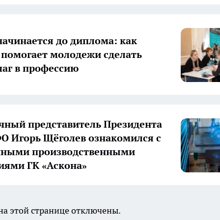
начинается до диплома: как
 помогает молодежи сделать
аг в профессию
ный представитель Президента
О Игорь Щёголев ознакомился с
нными производственными
иями ГК «Аскона»
а этой странице отключены.