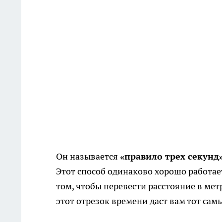
Он называется
«правило трех секунд
Этот способ одинаково хорошо работает 
том, чтобы перевести расстояние в ме
этот отрезок времени даст вам тот сам