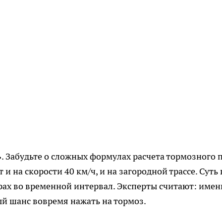
»
. Забудьте о сложных формулах расчета тормозного п
и на скорости 40 км/ч, и на загородной трассе. Суть 
трах во временной интервал. Эксперты считают: имен
ый шанс вовремя нажать на тормоз.