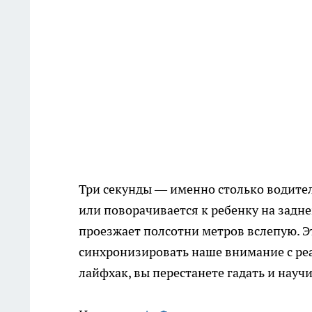
Три секунды — именно столько водител
или поворачивается к ребенку на задне
проезжает полсотни метров вслепую. Эт
синхронизировать наше внимание с реа
лайфхак, вы перестанете гадать и нау