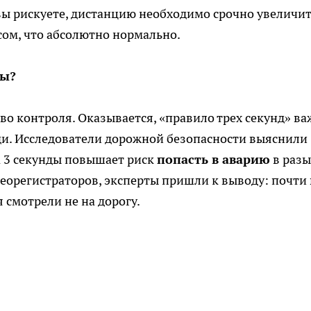
ы рискуете, дистанцию необходимо срочно увеличит
сом, что абсолютно нормально.
ды?
во контроля. Оказывается, «правило трех секунд» в
ди. Исследователи дорожной безопасности выяснили
а 3 секунды повышает риск
попасть в аварию
в разы
еорегистраторов, эксперты пришли к выводу: почти 
 смотрели не на дорогу.