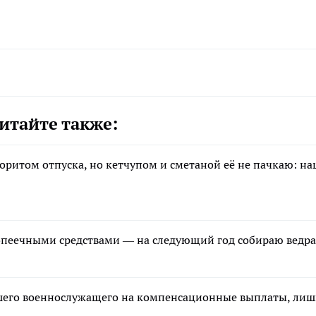
итайте также:
лоритом отпуска, но кетчупом и сметаной её не пачкаю: н
опеечными средствами — на следующий год собираю ведр
ибшего военнослужащего на компенсационные выплаты, ли