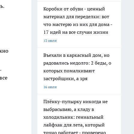
ь.
Коробки от обуви - ценный
материал для переделки: вот
что мастерю из них для дома -
17 идей на все случаи жизни
13 июля
ажно
Въехали в каркасный дом, но
радовались недолго: 2 беды, о
.
которых помалкивают
все
застройщики, а зря
16 июля
Плёнку-пупырку никогда не
выбрасываю, а кладу в
холодильник: гениальный
лайфхак для лета, который
точно работает - проверено