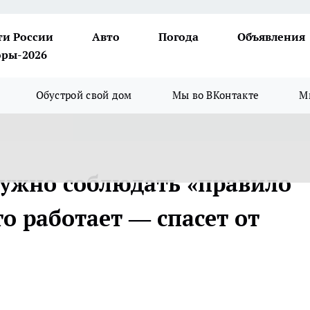
ти России
Авто
Погода
Объявления
ры-2026
Обустрой свой дом
Мы во ВКонтакте
М
ужно соблюдать «правило
то работает — спасет от