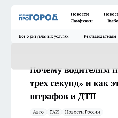
Новости
Новос
Лайфхаки
Выбо
Всё о ритуальных услугах
Рекламодателям
Почему водителям н
трех секунд» и как э
штрафов и ДТП
Авто
ГАИ
Новости России