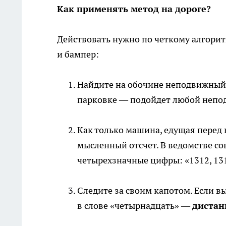
Как применять метод на дороге?
Действовать нужно по четкому алгорит
и бампер:
Найдите на обочине неподвижный о
парковке — подойдет любой непо
Как только машина, едущая перед 
мысленный отсчет. В ведомстве со
четырехзначные цифры: «1312, 131
Следите за своим капотом. Если в
в слове «четырнадцать» —
дистан