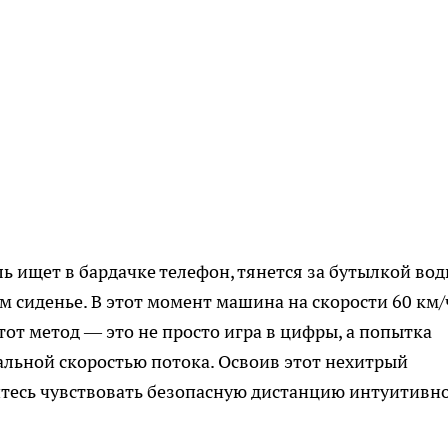
ь ищет в бардачке телефон, тянется за бутылкой во
м сиденье. В этот момент машина на скорости 60 км/
от метод — это не просто игра в цифры, а попытка
льной скоростью потока. Освоив этот нехитрый
читесь чувствовать безопасную дистанцию интуитивно