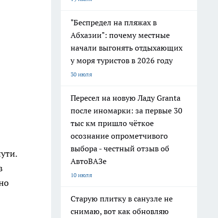
"Беспредел на пляжах в
Абхазии": почему местные
начали выгонять отдыхающих
у моря туристов в 2026 году
30 июля
Пересел на новую Ладу Granta
после иномарки: за первые 30
тыс км пришло чёткое
осознание опрометчивого
выбора - честный отзыв об
ути.
АвтоВАЗе
в
10 июля
но
Старую плитку в санузле не
снимаю, вот как обновляю