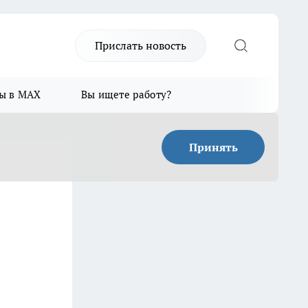
Прислать новость
ы в MAX
Вы ищете работу?
Принять