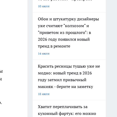
10 июля
Обои и штукатурку дизайнеры
уже считают "колхозом" и
"приветом из прошлого": в
2026 году появился новый
тренд в ремонте
14 июля
Красить ресницы тушью уже не
ды
модно: новый тренд в 2026
ч
году затмил привычный
макияж - берите на заметку
18 июля
.
Хватит переплачивать за
кухонный фартук: его можно