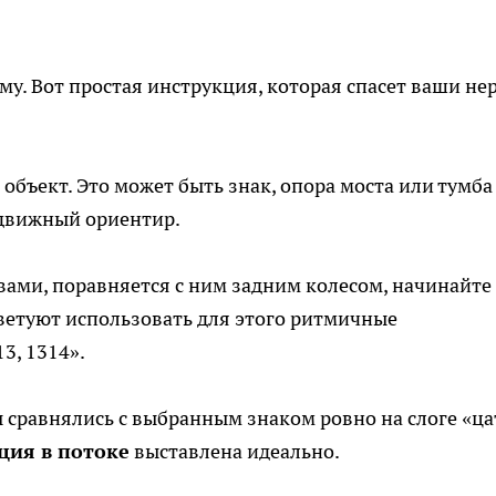
му. Вот простая инструкция, которая спасет ваши не
бъект. Это может быть знак, опора моста или тумба
движный ориентир.
вами, поравняется с ним задним колесом, начинайте
ветуют использовать для этого ритмичные
3, 1314».
ы сравнялись с выбранным знаком ровно на слоге «ца
ция в потоке
выставлена идеально.