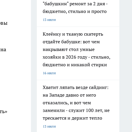
"бабушкин" ремонт за 2 дня -
бюджетно, стильно и просто
13 июля
рвы
Клеёнку и тканую скатерть
отдайте бабушке: вот чем
 на
накрывают стол умные
хозяйки в 2026 году - стильно,
бюджетно и никакой стирки
16 июля
Хватит ляпать везде сайдинг:
на Западе давно от него
отказались, и вот чем
заменили - служит 100 лет, не
ть»
трескается и держит тепло
13 июля