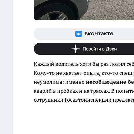
Каждый водитель хотя бы раз ловил се
Кому-то не хватает опыта, кто-то спеши
неумолима: именно
несоблюдение бе
аварий в пробках и на трассах. В попы
сотрудники Госавтоинспекции предлаг