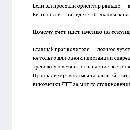
Если вы проехали ориентир раньше — в
Если позже — вы едете с большим запа
Почему счет идет именно на секун
Главный враг водителя — ложное чувст
не только для оценки дистанции спере
тревожную деталь: отвлечение всего н
Проанализировав тысячи записей с вид
виновники ДТП за миг до столкновения