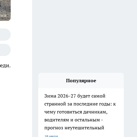
ции
еди.
Популярное
Зима 2026-27 будет самой
странной за последние годы: к
чему готовиться дачникам,
водителям и остальным -
прогноз неутешительный
19 июля