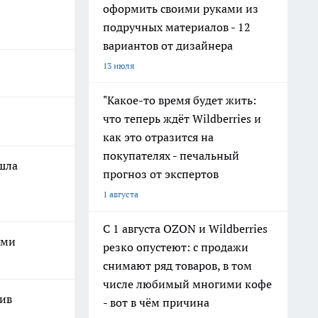
оформить своими руками из
подручных материалов - 12
вариантов от дизайнера
13 июля
"Какое-то время будет жить:
что теперь ждёт Wildberries и
как это отразится на
покупателях - печальный
ашла
прогноз от экспертов
1 августа
С 1 августа OZON и Wildberries
ами
резко опустеют: с продажи
снимают ряд товаров, в том
числе любимый многими кофе
шив
- вот в чём причина