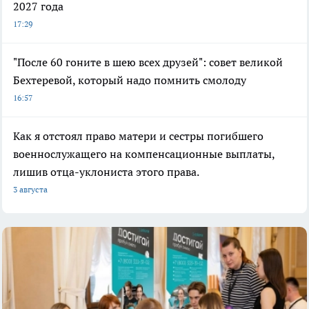
2027 года
17:29
"После 60 гоните в шею всех друзей": совет великой
Бехтеревой, который надо помнить смолоду
16:57
Как я отстоял право матери и сестры погибшего
военнослужащего на компенсационные выплаты,
лишив отца-уклониста этого права.
3 августа