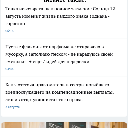
Точка невозврата: как полное затмение Солнца 12
августа изменит жизнь каждого знака зодиака -
гороскоп
05:16
Пустые флаконы от парфюма не отправляю в
мусорку, а заполняю песком - не нарадуюсь своей
смекалке - + ещё 7 идей для переделки
04:44
Как я отстоял право матери и сестры погибшего
военнослужащего на компенсационные выплаты,
лишив отца-уклониста этого права.
3 августа