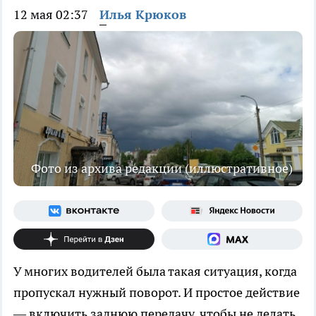
12 мая 02:37
Илья Крюков
Фото из архива редакции (иллюстративное)
У многих водителей была такая ситуация, когда
пропускал нужный поворот. И простое действие
— включить заднюю передачу, чтобы не делать