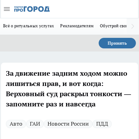
Всё о ритуальных услугах
Рекламодателям
Обустрой свой дом
Принять
За движение задним ходом можно
лишиться прав, и вот когда:
Верховный суд раскрыл тонкости —
запомните раз и навсегда
Авто
ГАИ
Новости России
ПДД