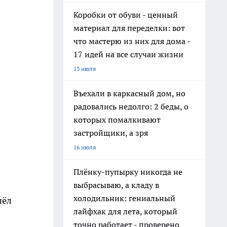
Коробки от обуви - ценный
материал для переделки: вот
что мастерю из них для дома -
17 идей на все случаи жизни
13 июля
Въехали в каркасный дом, но
радовались недолго: 2 беды, о
которых помалкивают
застройщики, а зря
16 июля
Плёнку-пупырку никогда не
выбрасываю, а кладу в
холодильник: гениальный
шёл
лайфхак для лета, который
точно работает - проверено