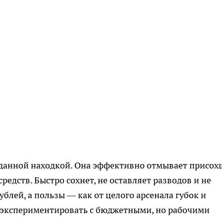
ожиданной находкой. Она эффективно отмывает присо
средств. Быстро сохнет, не оставляет разводов и не
ублей, а пользы — как от целого арсенала губок и
т экспериментировать с бюджетными, но рабочими