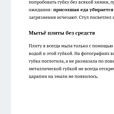
попробовать губку без всякой химии, п
ожидания:
присохшая еда убирается 
загрязнения исчезают. Стул посветлел 
Мытьё плиты без средств
Плиту я всегда мыла только с помощью
водой и этой губкой. На фотографиях в
губка поглотила, а не размазала по пов
металлической губкой не всегда отскре
царапин на эмали не появилось.