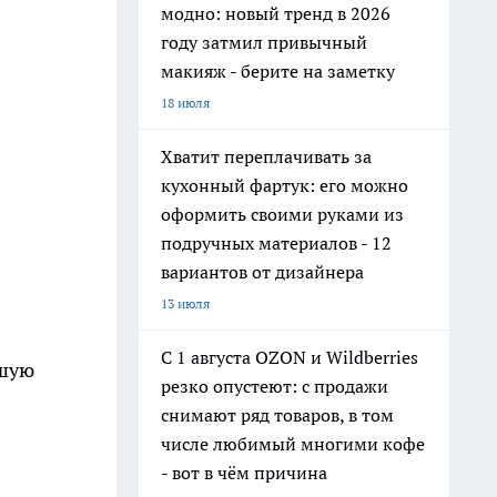
модно: новый тренд в 2026
году затмил привычный
макияж - берите на заметку
18 июля
Хватит переплачивать за
кухонный фартук: его можно
оформить своими руками из
подручных материалов - 12
вариантов от дизайнера
13 июля
С 1 августа OZON и Wildberries
хшую
резко опустеют: с продажи
снимают ряд товаров, в том
числе любимый многими кофе
- вот в чём причина