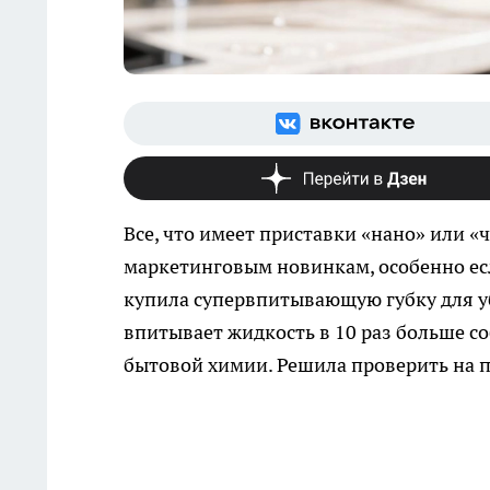
Все, что имеет приставки «нано» или «ч
маркетинговым новинкам, особенно есл
купила супервпитывающую губку для уб
впитывает жидкость в 10 раз больше со
бытовой химии. Решила проверить на п