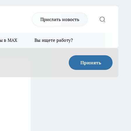
Прислать новость
ы в MAX
Вы ищете работу?
Принять