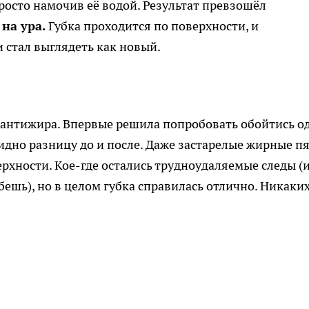
росто намочив её водой. Результат превзошёл
на ура.
Губка проходится по поверхности, и
и стал выглядеть как новый.
 антижира. Впервые решила попробовать обойтись о
идно разницу до и после. Даже застарелые жирные п
ерхности. Кое-где остались трудноудаляемые следы (и
бешь), но в целом губка справилась отлично. Никаки