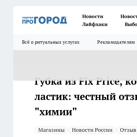
Новости
Новос
Лайфхаки
Выбо
Всё о ритуальных услугах
Рекламодателям
Губка из Fix Price, 
ластик: честный отз
"химии"
Магазины
Новости России
Отзыв