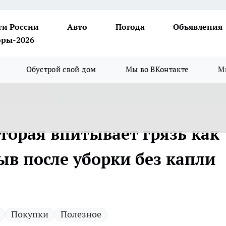
ти России
Авто
Погода
Объявления
ры-2026
Обустрой свой дом
Мы во ВКонтакте
М
которая впитывает грязь как
ыв после уборки без капли
Покупки
Полезное