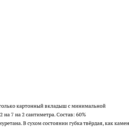
е только картонный вкладыш с минимальной
 на 7 на 2 сантиметра. Состав: 60%
ретана. В сухом состоянии губка твёрдая, как камен