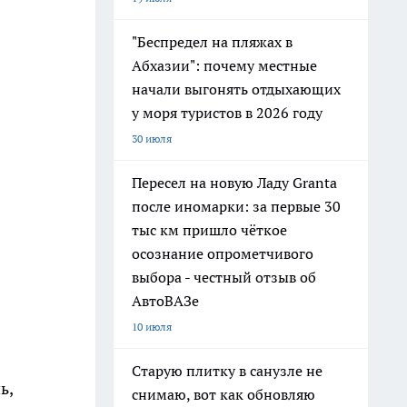
"Беспредел на пляжах в
Абхазии": почему местные
начали выгонять отдыхающих
у моря туристов в 2026 году
30 июля
Пересел на новую Ладу Granta
после иномарки: за первые 30
тыс км пришло чёткое
осознание опрометчивого
выбора - честный отзыв об
АвтоВАЗе
10 июля
Старую плитку в санузле не
ь,
снимаю, вот как обновляю