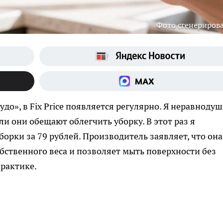
Фото сгенериров
удо», в Fix Price появляется регулярно. Я неравнодуш
и они обещают облегчить уборку. В этот раз я
орки за 79 рублей. Производитель заявляет, что она
бственного веса и позволяет мыть поверхности без
рактике.