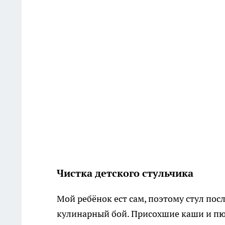
Чистка детского стульчика
Мой ребёнок ест сам, поэтому стул пос
кулинарный бой. Присохшие каши и пю