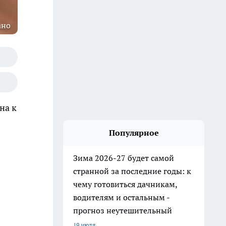
ано
на к
Популярное
Зима 2026-27 будет самой
странной за последние годы: к
чему готовиться дачникам,
водителям и остальным -
прогноз неутешительный
19 июля