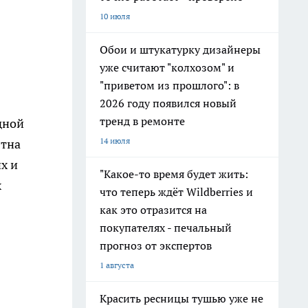
10 июля
Обои и штукатурку дизайнеры
уже считают "колхозом" и
"приветом из прошлого": в
2026 году появился новый
тренд в ремонте
дной
14 июля
ятна
х и
"Какое-то время будет жить:
х
что теперь ждёт Wildberries и
как это отразится на
покупателях - печальный
прогноз от экспертов
1 августа
Красить ресницы тушью уже не