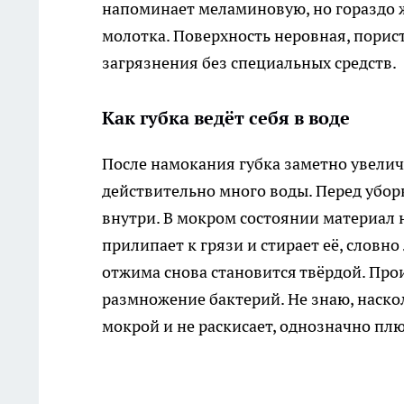
напоминает меламиновую, но гораздо жё
молотка. Поверхность неровная, порист
загрязнения без специальных средств.
Как губка ведёт себя в воде
После намокания губка заметно увелич
действительно много воды. Перед уборк
внутри. В мокром состоянии материал 
прилипает к грязи и стирает её, словно
отжима снова становится твёрдой. Про
размножение бактерий. Не знаю, насколь
мокрой и не раскисает, однозначно плю