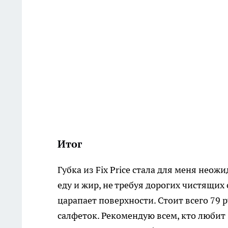
Итог
Губка из Fix Price стала для меня не
еду и жир, не требуя дорогих чистящих 
царапает поверхности. Стоит всего 79 р
салфеток. Рекомендую всем, кто люби